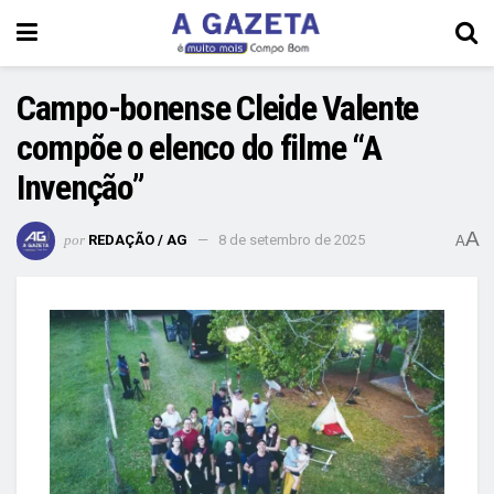
Campo-bonense Cleide Valente
compõe o elenco do filme “A
Invenção”
A
por
REDAÇÃO / AG
8 de setembro de 2025
A