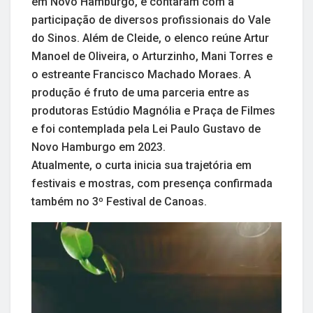
em Novo Hamburgo, e contaram com a
participação de diversos profissionais do Vale
do Sinos. Além de Cleide, o elenco reúne Artur
Manoel de Oliveira, o Arturzinho, Mani Torres e
o estreante Francisco Machado Moraes. A
produção é fruto de uma parceria entre as
produtoras Estúdio Magnólia e Praça de Filmes
e foi contemplada pela Lei Paulo Gustavo de
Novo Hamburgo em 2023.
Atualmente, o curta inicia sua trajetória em
festivais e mostras, com presença confirmada
também no 3º Festival de Canoas.