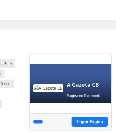
Cultura
o
A Gazeta CB
Geral
Página no Facebook
Seguir Página