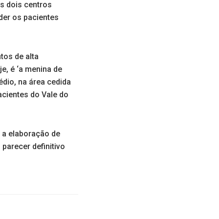
s dois centros
der os pacientes
tos de alta
e, é ‘a menina de
édio, na área cedida
acientes do Vale do
 a elaboração de
 parecer definitivo