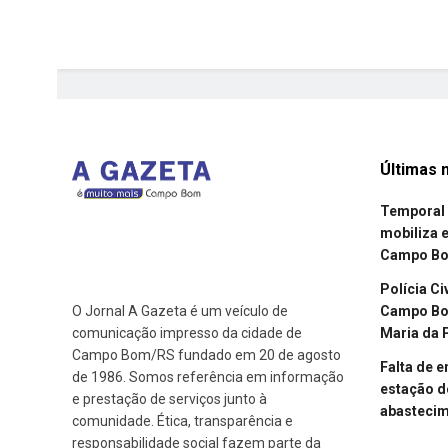
Últimas n
Temporal 
mobiliza 
Campo B
Polícia Ci
Campo Bom
O Jornal A Gazeta é um veículo de
Maria da 
comunicação impresso da cidade de
Campo Bom/RS fundado em 20 de agosto
Falta de 
de 1986. Somos referência em informação
estação d
e prestação de serviços junto à
abasteci
comunidade. Ética, transparência e
responsabilidade social fazem parte da