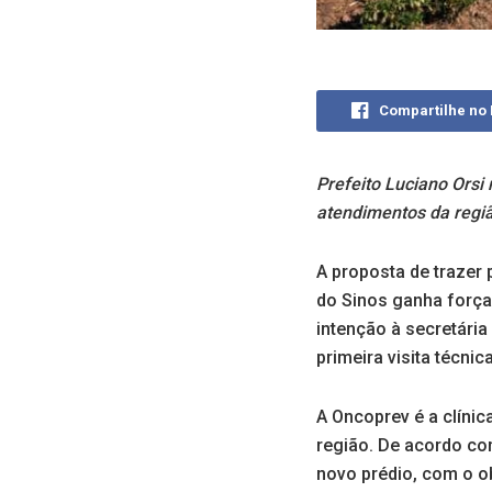
Compartilhe no
Prefeito Luciano Orsi 
atendimentos da regiã
A proposta de trazer
do Sinos ganha força.
intenção à secretária
primeira visita técni
A Oncoprev é a clíni
região. De acordo com
novo prédio, com o o