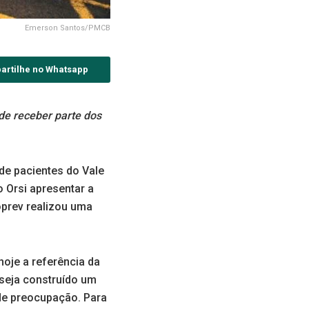
Emerson Santos/PMCB
artilhe no Whatsapp
 de receber parte dos
de pacientes do Vale
o Orsi apresentar a
oprev realizou uma
oje a referência da
 seja construído um
de preocupação. Para