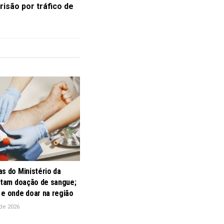
risão por tráfico de
s do Ministério da
litam doação de sangue;
 e onde doar na região
de 2026