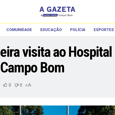
COMUNIDADE
EDUCAÇÃO
POLÍCIA
ESPORTES
ira visita ao Hospital
 à Campo Bom
A
0
0
A