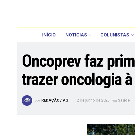
INÍCIO
NOTÍCIAS
COLUNISTAS
Oncoprev faz prime
trazer oncologia
por
REDAÇÃO / AG
2 de junho de 2023
em
Saúde