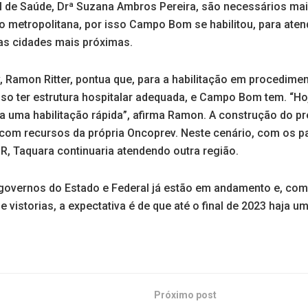
al de Saúde, Drª Suzana Ambros Pereira, são necessários mai
o metropolitana, por isso Campo Bom se habilitou, para aten
s cidades mais próximas.
, Ramon Ritter, pontua que, para a habilitação em procedimen
so ter estrutura hospitalar adequada, e Campo Bom tem. “Hoj
ra uma habilitação rápida”, afirma Ramon. A construção do pr
a com recursos da própria Oncoprev. Neste cenário, com os p
R, Taquara continuaria atendendo outra região.
 governos do Estado e Federal já estão em andamento e, com
e vistorias, a expectativa é de que até o final de 2023 haja um
Próximo post