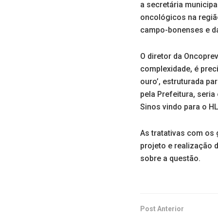
a secretária municip
oncológicos na regiã
campo-bonenses e da
O diretor da Oncoprev
complexidade, é preci
ouro’, estruturada pa
pela Prefeitura, seri
Sinos vindo para o HL
As tratativas com os
projeto e realização d
sobre a questão.
Post Anterior