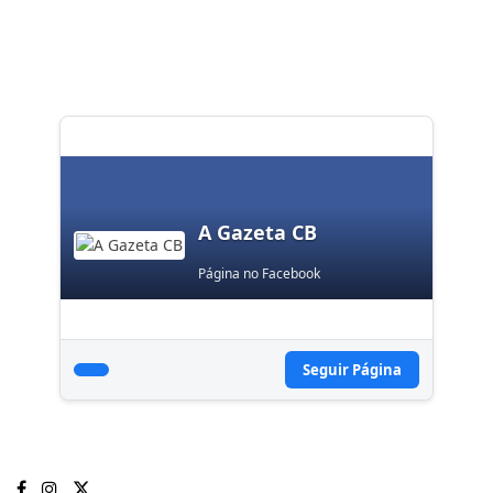
A Gazeta CB
Página no Facebook
Seguir Página