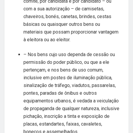
comitê, por candidata e por candidato – ou
com a sua autorização – de camisetas,
chaveiros, bonés, canetas, brindes, cestas
básicas ou quaisquer outros bens ou
materiais que possam proporcionar vantagem
à eleitora ou ao eleitor.
– Nos bens cujo uso dependa de cessão ou
permissão do poder público, ou que a ele
pertençam, e nos bens de uso comum,
inclusive em postes de iluminação pública,
sinalização de tráfego, viadutos, passarelas,
pontes, paradas de ônibus e outros
equipamentos urbanos, é vedada a veiculação
de propaganda de qualquer natureza, inclusive
pichação, inscrição a tinta e exposição de
placas, estandartes, faixas, cavaletes,
bonecos e assemelhados.