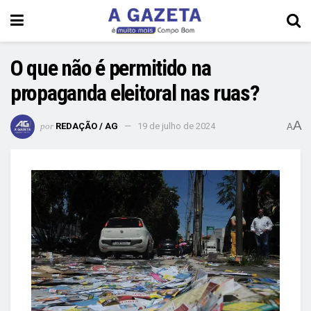
O que não é permitido na
propaganda eleitoral nas ruas?
A
por
REDAÇÃO / AG
19 de julho de 2024
A