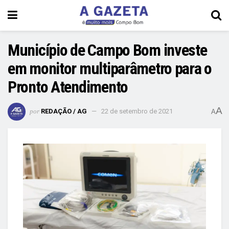
Município de Campo Bom investe
em monitor multiparâmetro para o
Pronto Atendimento
A
por
REDAÇÃO / AG
22 de setembro de 2021
A