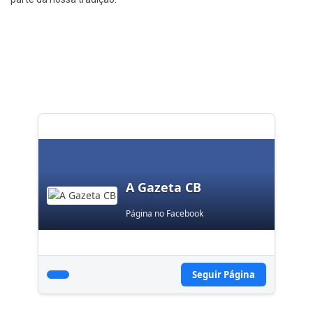
A Gazeta CB
Página no Facebook
Seguir Página