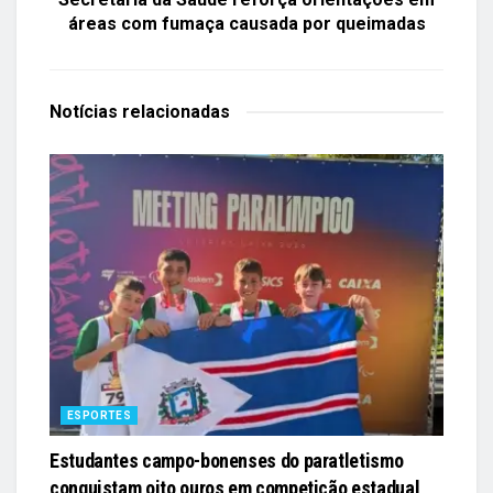
áreas com fumaça causada por queimadas
Notícias
relacionadas
ESPORTES
Estudantes campo-bonenses do paratletismo
conquistam oito ouros em competição estadual