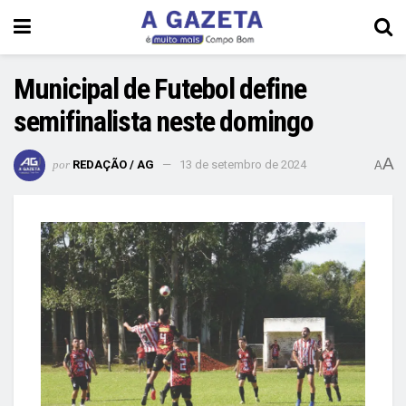
Municipal de Futebol define
semifinalista neste domingo
A
por
REDAÇÃO / AG
13 de setembro de 2024
A