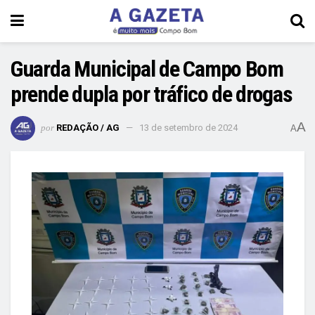
Guarda Municipal de Campo Bom
prende dupla por tráfico de drogas
A
por
REDAÇÃO / AG
13 de setembro de 2024
A