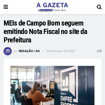
MEIs de Campo Bom seguem
emitindo Nota Fiscal no site da
Prefeitura
A
por
REDAÇÃO / AG
30 de março de 2023
A