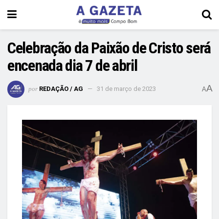
Celebração da Paixão de Cristo será
encenada dia 7 de abril
A
por
REDAÇÃO / AG
31 de março de 2023
A