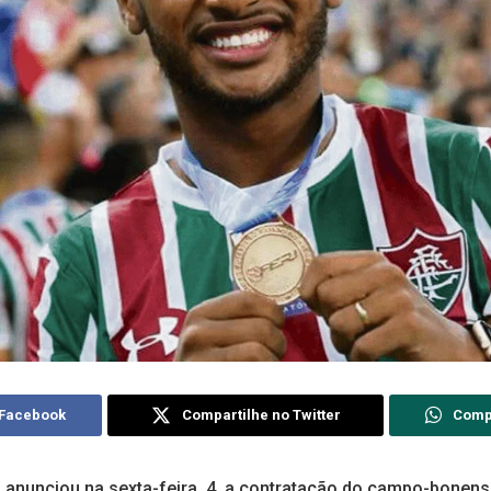
 Facebook
Compartilhe no Twitter
Comp
s, anunciou na sexta-feira, 4, a contratação do campo-bonen