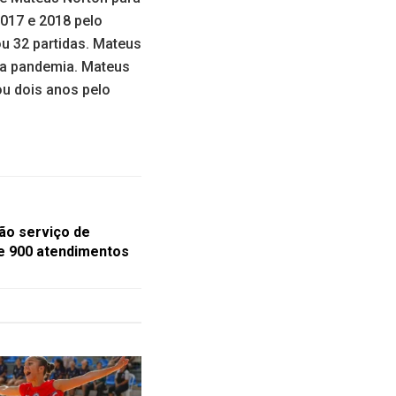
2017 e 2018 pelo
ou 32 partidas. Mateus
 a pandemia. Mateus
ou dois anos pelo
ão serviço de
se 900 atendimentos