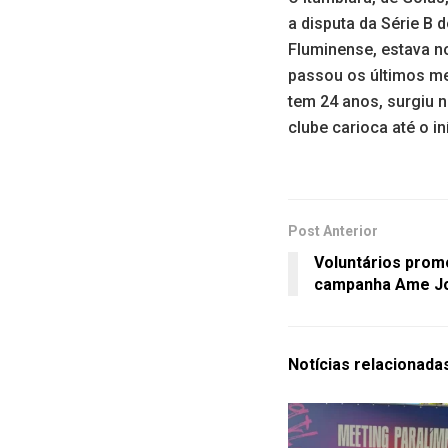
a disputa da Série B
Fluminense, estava no
passou os últimos m
tem 24 anos, surgiu 
clube carioca até o i
Post Anterior
Voluntários prom
campanha Ame J
Notícias
relacionada