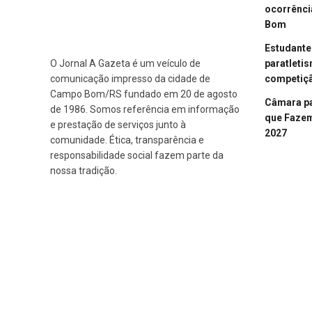
ocorrênci
Bom
Estudant
paratleti
O Jornal A Gazeta é um veículo de
competiçã
comunicação impresso da cidade de
Campo Bom/RS fundado em 20 de agosto
Câmara p
de 1986. Somos referência em informação
que Fazem 
e prestação de serviços junto à
2027
comunidade. Ética, transparência e
responsabilidade social fazem parte da
nossa tradição.