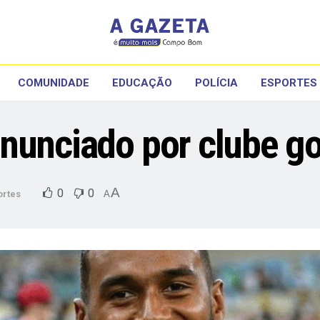
COMUNIDADE
EDUCAÇÃO
POLÍCIA
ESPORTES
nunciado por clube g
A
0
0
ortes
A