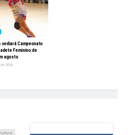
 sediará Campeonato
Cadete Feminino de
m agosto
 de 2026
Cultura