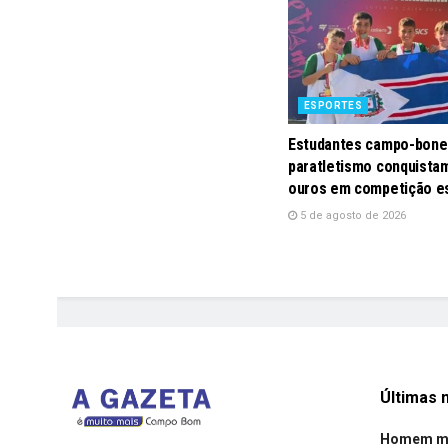
ESPORTES
Estudantes campo-bone
paratletismo conquistam
ouros em competição e
5 de agosto de 2026
Últimas n
Homem mor