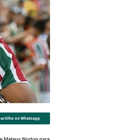
artilhe no Whatsapp
se Mateus Norton para