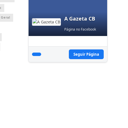
o
A Gazeta CB
Geral
Página no Facebook
Seguir Página