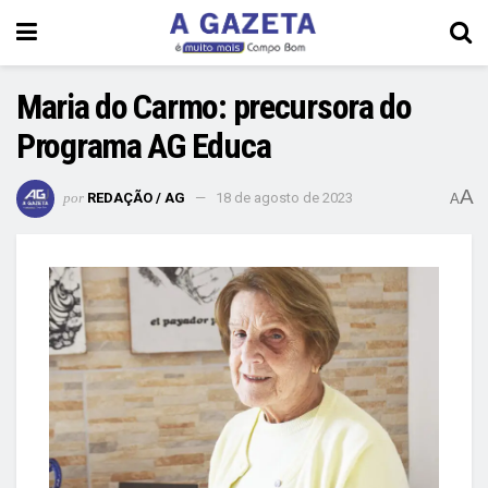
Maria do Carmo: precursora do
Programa AG Educa
A
por
REDAÇÃO / AG
18 de agosto de 2023
A