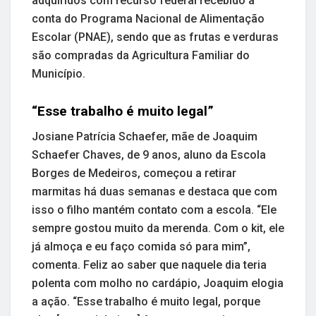
adquiridos com recurso federal recebido à
conta do Programa Nacional de Alimentação
Escolar (PNAE), sendo que as frutas e verduras
são compradas da Agricultura Familiar do
Município.
“Esse trabalho é muito legal”
Josiane Patrícia Schaefer, mãe de Joaquim
Schaefer Chaves, de 9 anos, aluno da Escola
Borges de Medeiros, começou a retirar
marmitas há duas semanas e destaca que com
isso o filho mantém contato com a escola. “Ele
sempre gostou muito da merenda. Com o kit, ele
já almoça e eu faço comida só para mim”,
comenta. Feliz ao saber que naquele dia teria
polenta com molho no cardápio, Joaquim elogia
a ação. “Esse trabalho é muito legal, porque