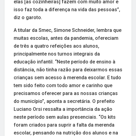
elas [as cozinheiras] fazem com muito amor e
isso faz toda a diferença na vida das pessoas”,
diz o garoto.
A titular da Smec, Simone Schneider, lembra que
muitas escolas, antes da pandemia, ofereciam
de três a quatro refeições aos alunos,
principalmente nos turnos integrais da
educação infantil. “Neste período de ensino à
distância, não tinha razão para deixarmos essas
crianças sem acesso à merenda escolar. E tudo
tem sido feito com todo amor e carinho que
precisamos oferecer para as nossas crianças
do município”, aponta a secretária. O prefeito
Luciano Orsi ressalta a importância da ação
neste período sem aulas presenciais. “Os kits
foram criados para suprir a falta da merenda
escolar, pensando na nutrição dos alunos e na