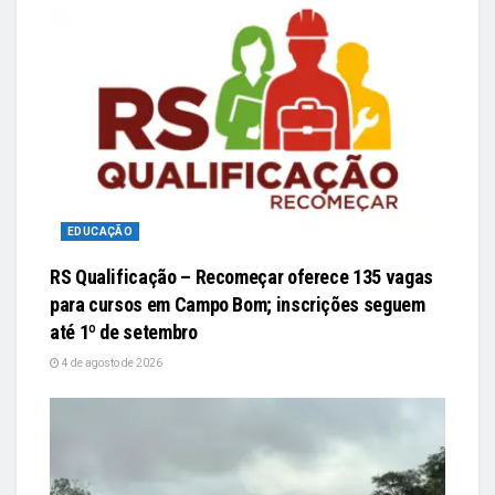
EDUCAÇÃO
RS Qualificação – Recomeçar oferece 135 vagas
para cursos em Campo Bom; inscrições seguem
até 1º de setembro
4 de agosto de 2026