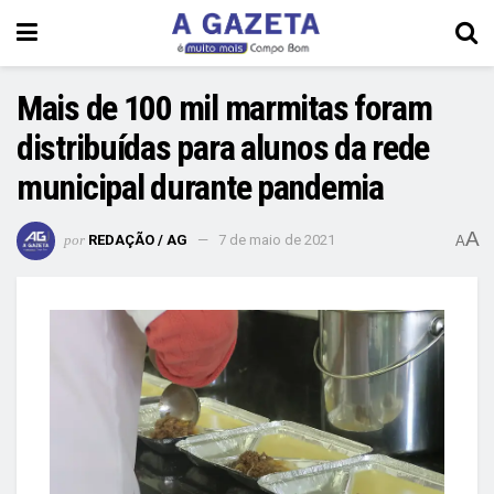
Mais de 100 mil marmitas foram
distribuídas para alunos da rede
municipal durante pandemia
A
por
REDAÇÃO / AG
7 de maio de 2021
A