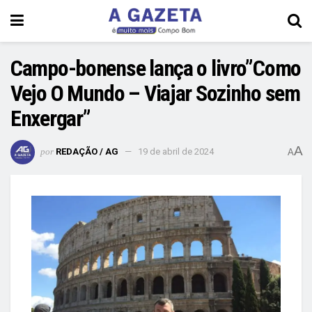
Campo-bonense lança o livro”Como
Vejo O Mundo – Viajar Sozinho sem
Enxergar”
A
por
REDAÇÃO / AG
19 de abril de 2024
A