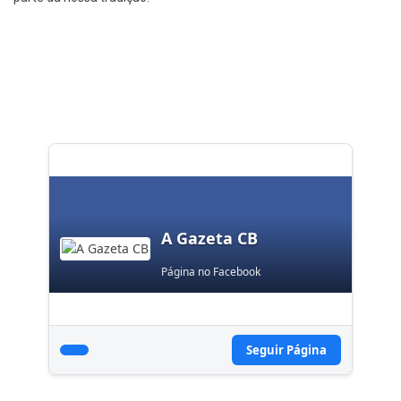
A Gazeta CB
Página no Facebook
Seguir Página