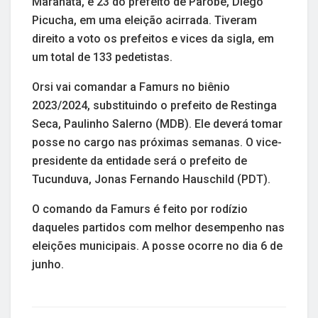
Maranata, e 23 do prefeito de Parobé, Diego
Picucha, em uma eleição acirrada. Tiveram
direito a voto os prefeitos e vices da sigla, em
um total de 133 pedetistas.
Orsi vai comandar a Famurs no biênio
2023/2024, substituindo o prefeito de Restinga
Seca, Paulinho Salerno (MDB). Ele deverá tomar
posse no cargo nas próximas semanas. O vice-
presidente da entidade será o prefeito de
Tucunduva, Jonas Fernando Hauschild (PDT).
O comando da Famurs é feito por rodízio
daqueles partidos com melhor desempenho nas
eleições municipais. A posse ocorre no dia 6 de
junho.