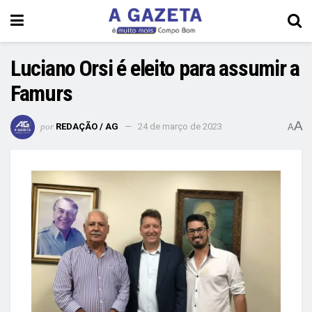
Luciano Orsi é eleito para assumir a
Famurs
A
por
REDAÇÃO / AG
24 de março de 2023
A