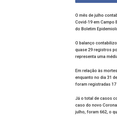
O mês de julho conta
Covid-19 em Campo B
do Boletim Epidemioló
O balanço contabiliz
quase 29 registros po
representa uma média 
Em relação às mortes 
enquanto no dia 31 de
foram registradas 17
Já o total de casos 
caso do novo Coronav
julho, foram 662, o 