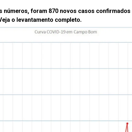
s números, foram 870 novos casos confirmados 
 Veja o levantamento completo.