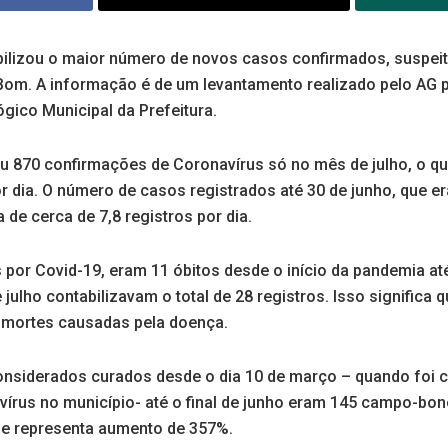
bilizou o maior número de novos casos confirmados, suspeit
om. A informação é de um levantamento realizado pelo AG 
gico Municipal da Prefeitura.
ou 870 confirmações de Coronavírus só no mês de julho, o q
r dia. O número de casos registrados até 30 de junho, que er
de cerca de 7,8 registros por dia.
por Covid-19, eram 11 óbitos desde o início da pandemia até
 julho contabilizavam o total de 28 registros. Isso significa 
 mortes causadas pela doença.
considerados curados desde o dia 10 de março – quando foi 
írus no município- até o final de junho eram 145 campo-bon
que representa aumento de 357%.