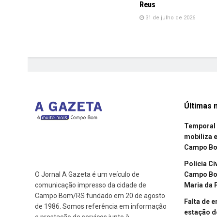
Reus
31 de julho de 2026
Últimas n
Temporal 
mobiliza 
Campo B
Polícia Ci
Campo Bom
O Jornal A Gazeta é um veículo de
Maria da 
comunicação impresso da cidade de
Campo Bom/RS fundado em 20 de agosto
Falta de 
de 1986. Somos referência em informação
estação d