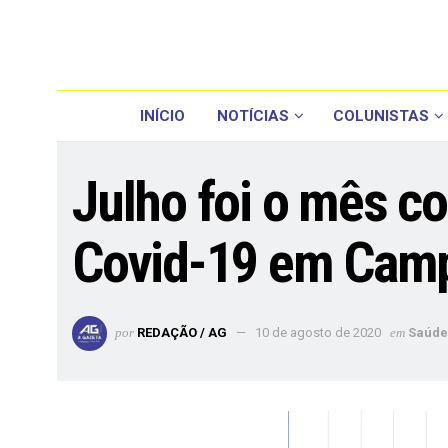
INÍCIO
NOTÍCIAS
COLUNISTAS
Julho foi o mês c
Covid-19 em Cam
por
REDAÇÃO / AG
10 de agosto de 2020
em
Saúde