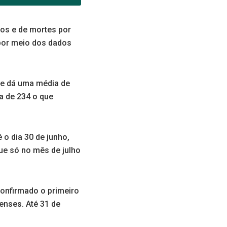
os e de mortes por
por meio dos dados
ue dá uma média de
a de 234 o que
 o dia 30 de junho,
que só no mês de julho
confirmado o primeiro
enses. Até 31 de