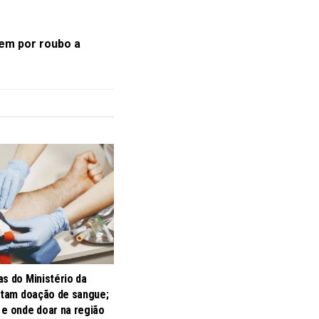
vem por roubo a
s do Ministério da
litam doação de sangue;
 e onde doar na região