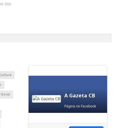
de 2026
Cultura
o
A Gazeta CB
Geral
Página no Facebook