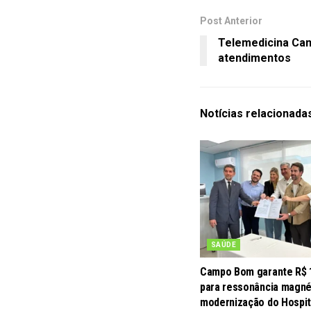
Post Anterior
Telemedicina Ca
atendimentos
Notícias
relacionada
SAÚDE
Campo Bom garante R$ 
para ressonância magné
modernização do Hospit