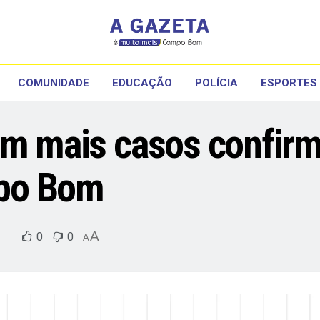
COMUNIDADE
EDUCAÇÃO
POLÍCIA
ESPORTES
om mais casos confir
po Bom
A
0
0
A