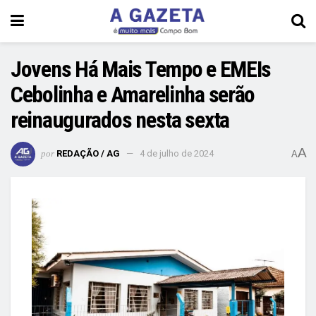
Jovens Há Mais Tempo e EMEIs
Cebolinha e Amarelinha serão
reinaugurados nesta sexta
A
por
REDAÇÃO / AG
4 de julho de 2024
A