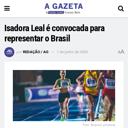
Isadora Leal é convocada para
representar o Brasil
A
por
REDAÇÃO / AG
1 de junho de 2026
A
Foto: Arquivo pessoal