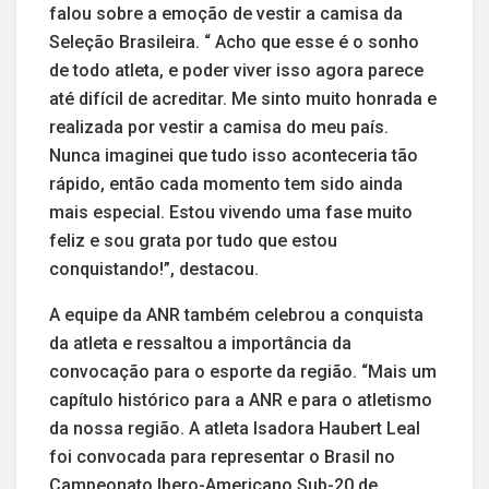
falou sobre a emoção de vestir a camisa da
Seleção Brasileira. “ Acho que esse é o sonho
de todo atleta, e poder viver isso agora parece
até difícil de acreditar. Me sinto muito honrada e
realizada por vestir a camisa do meu país.
Nunca imaginei que tudo isso aconteceria tão
rápido, então cada momento tem sido ainda
mais especial. Estou vivendo uma fase muito
feliz e sou grata por tudo que estou
conquistando!”, destacou.
A equipe da ANR também celebrou a conquista
da atleta e ressaltou a importância da
convocação para o esporte da região. “Mais um
capítulo histórico para a ANR e para o atletismo
da nossa região. A atleta Isadora Haubert Leal
foi convocada para representar o Brasil no
Campeonato Ibero-Americano Sub-20 de