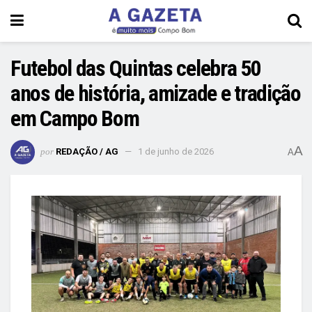
Futebol das Quintas celebra 50
anos de história, amizade e tradição
em Campo Bom
A
por
REDAÇÃO / AG
1 de junho de 2026
A