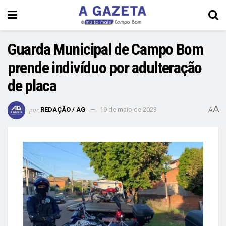
Guarda Municipal de Campo Bom
prende indivíduo por adulteração
de placa
A
por
REDAÇÃO / AG
19 de maio de 2023
A