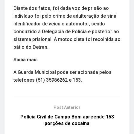
Diante dos fatos, foi dada voz de prisão ao
indivíduo foi pelo crime de adulteração de sinal
identificador de veículo automotor, sendo
conduzido à Delegacia de Polícia e posterior ao
sistema prisional. A motocicleta foi recolhida ao
pátio do Detran.
Saiba mais
A Guarda Municipal pode ser acionada pelos
telefones (51) 35986262 e 153.
Post Anterior
Polícia Civil de Campo Bom apreende 153
porções de cocaína