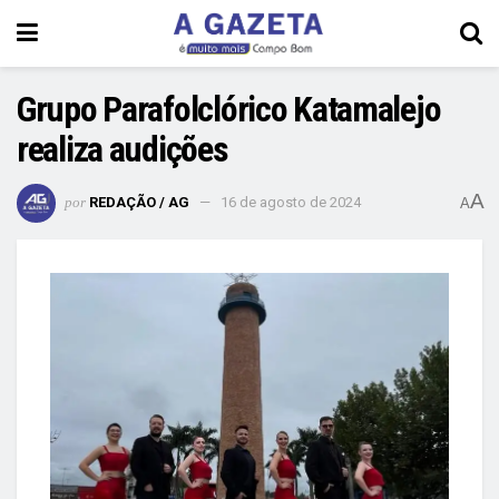
Grupo Parafolclórico Katamalejo
realiza audições
A
por
REDAÇÃO / AG
16 de agosto de 2024
A