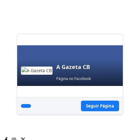
A Gazeta CB
Página no Facebook
Seguir Página