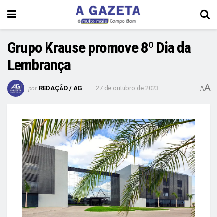
Grupo Krause promove 8º Dia da
Lembrança
A
por
REDAÇÃO / AG
27 de outubro de 2023
A