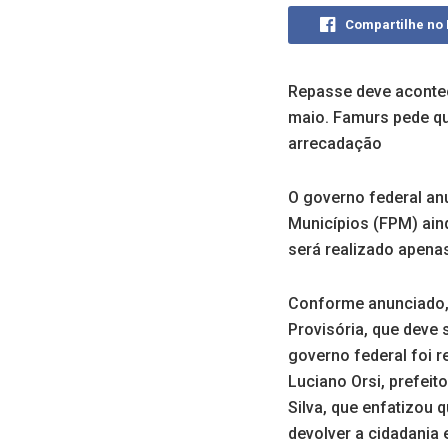
Compartilhe no
Repasse deve acontec
maio. Famurs pede qu
arrecadação
O governo federal anu
Municípios (FPM) ain
será realizado apena
Conforme anunciado, 
Provisória, que deve
governo federal foi r
Luciano Orsi, prefeit
Silva, que enfatizou 
devolver a cidadania 