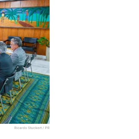
Ricardo Stuckert / PR