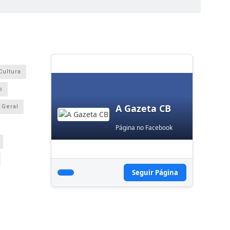
Cultura
o
A Gazeta CB
Geral
Página no Facebook
Seguir Página