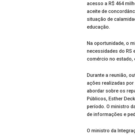
acesso a R$ 464 milh
aceite de concordânc
situação de calamidad
educação.
Na oportunidade, o m
necessidades do RS e
comércio no estado, e
Durante a reunião, o
ações realizadas por 
abordar sobre os rep
Públicos, Esther Deck
período. O ministro d
de informações e ped
O ministro da Integr