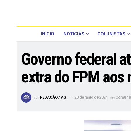
INÍCIO
NOTÍCIAS
COLUNISTAS
Governo federal a
extra do FPM aos
por
REDAÇÃO / AG
20 de maio de 2024
em
Comuni