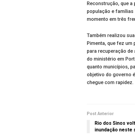
Reconstrução, que a p
população e famílias
momento em três fren
Também realizou sua 
Pimenta, que fez um 
para recuperação de á
do ministério em Por
quanto municípios, p
objetivo do governo 
chegue com rapidez.
Post Anterior
Rio dos Sinos volt
inundação neste