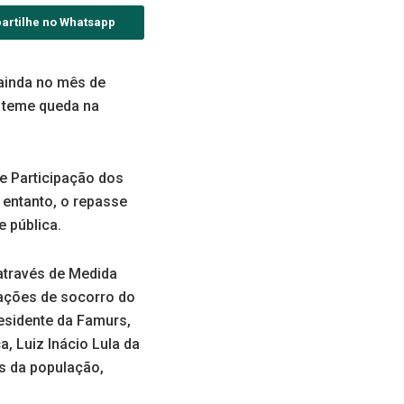
artilhe no Whatsapp
ainda no mês de
s teme queda na
de Participação dos
 entanto, o repasse
 pública.
através de Medida
 ações de socorro do
residente da Famurs,
, Luiz Inácio Lula da
es da população,