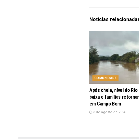
Notícias
relacionada
COMUNIDADE
Após cheia, nível do Rio
baixa e famílias retorna
em Campo Bom
3 de agosto de 2026