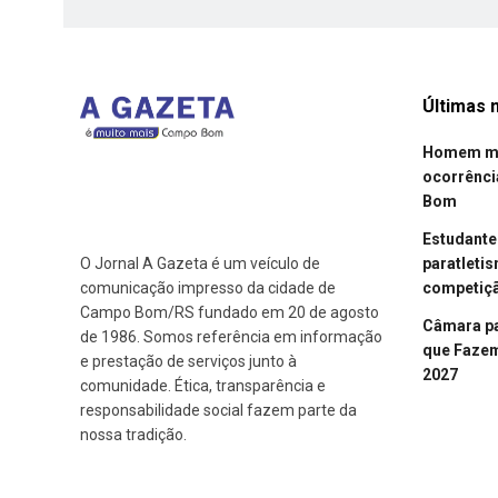
Últimas n
Homem mor
ocorrênci
Bom
Estudant
paratleti
O Jornal A Gazeta é um veículo de
competiçã
comunicação impresso da cidade de
Campo Bom/RS fundado em 20 de agosto
Câmara p
de 1986. Somos referência em informação
que Fazem 
e prestação de serviços junto à
2027
comunidade. Ética, transparência e
responsabilidade social fazem parte da
nossa tradição.