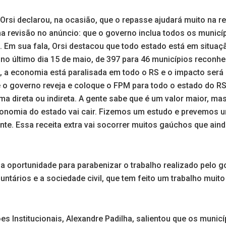
Orsi declarou, na ocasião, que o repasse ajudará muito na 
a revisão no anúncio: que o governo inclua todos os munic
. Em sua fala, Orsi destacou que todo estado está em situaç
 no último dia 15 de maio, de 397 para 46 municípios reconh
, a economia está paralisada em todo o RS e o impacto será
e o governo reveja e coloque o FPM para todo o estado do RS
ma direta ou indireta. A gente sabe que é um valor maior, m
conomia do estado vai cair. Fizemos um estudo e prevemos 
nte. Essa receita extra vai socorrer muitos gaúchos que aind
 a oportunidade para parabenizar o trabalho realizado pelo g
untários e a sociedade civil, que tem feito um trabalho muito
es Institucionais, Alexandre Padilha, salientou que os muni