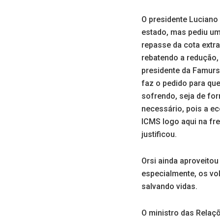
O presidente Luciano 
estado, mas pediu um
repasse da cota extra
rebatendo a redução,
presidente da Famurs
faz o pedido para qu
sofrendo, seja de for
necessário, pois a e
ICMS logo aqui na fre
justificou.
Orsi ainda aproveitou
especialmente, os vol
salvando vidas.
O ministro das Relaçõ