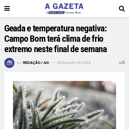
Geada e temperatura negativa:
Campo Bom terá clima de frio
extremo neste final de semana
A
por
REDAÇÃO / AG
28 de junho de 2024
A