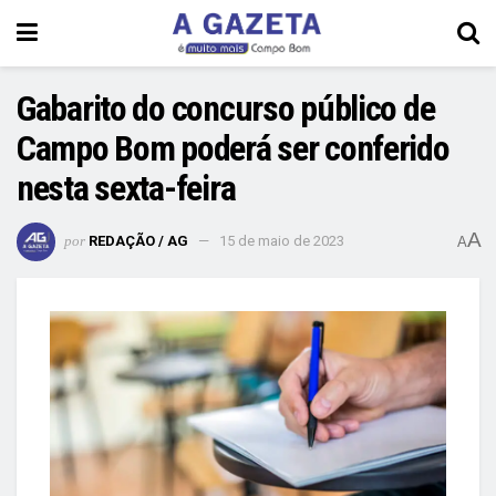
Gabarito do concurso público de
Campo Bom poderá ser conferido
nesta sexta-feira
A
por
REDAÇÃO / AG
15 de maio de 2023
A