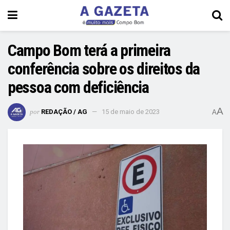
Campo Bom terá a primeira
conferência sobre os direitos da
pessoa com deficiência
A
por
REDAÇÃO / AG
15 de maio de 2023
A