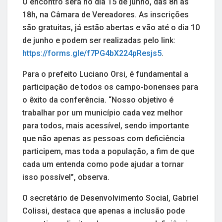
O encontro será no dia 15 de junho, das 8h às
18h, na Câmara de Vereadores. As inscrições
são gratuitas, já estão abertas e vão até o dia 10
de junho e podem ser realizadas pelo link:
https://forms.gle/f7PG4bX224pResjs5
.
Para o prefeito Luciano Orsi, é fundamental a
participação de todos os campo-bonenses para
o êxito da conferência. “Nosso objetivo é
trabalhar por um município cada vez melhor
para todos, mais acessível, sendo importante
que não apenas as pessoas com deficiência
participem, mas toda a população, a fim de que
cada um entenda como pode ajudar a tornar
isso possível”, observa.
O secretário de Desenvolvimento Social, Gabriel
Colissi, destaca que apenas a inclusão pode