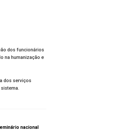
ção dos funcionários
ndo na humanização e
a dos serviços
 sistema.
eminário nacional