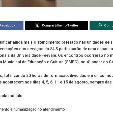
 Facebook
Compartilhe no Twitter
Comp
alificar ainda mais o atendimento prestado nas unidades d
recepções dos serviços do SUS participarão de uma capacit
ionais da Universidade Feevale. Os encontros ocorrerão no 
ia Municipal de Educação e Cultura (SMEC), no 4º andar do Ce
s, totalizando 20 horas de formação, divididas em cinco mó
 acontecem nos dias 4, 5, 6, 11 e 15 de agosto, sempre das 
cada módulo:
imento e humanização no atendimento