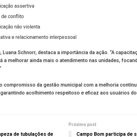
icação assertiva
 de conflito
icação não violenta
 ativa e relacionamento interpessoal
, Luana Schnorr, destaca a importância da ação. “A capacita
á a melhorar ainda mais o atendimento nas unidades, foca
”
o compromisso da gestão municipal com a melhoria contínu
 garantindo acolhimento respeitoso e eficaz aos usuários do
Próximo post
impeza de tubulações de
Campo Bom participa de s