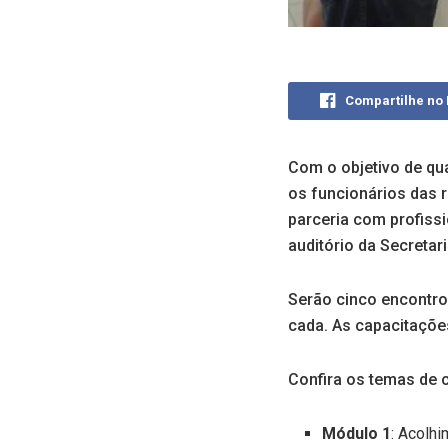
Compartilhe no
Com o objetivo de qu
os funcionários das 
parceria com profiss
auditório da Secretar
Serão cinco encontro
cada. As capacitações
Confira os temas de 
Módulo 1
: Acolh