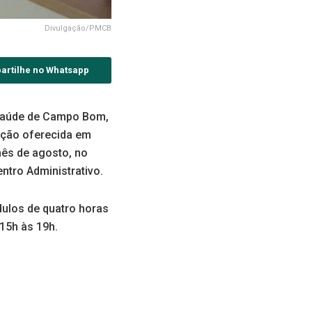
Divulgação/PMCB
artilhe no Whatsapp
e saúde de Campo Bom,
ação oferecida em
mês de agosto, no
ntro Administrativo.
dulos de quatro horas
15h às 19h.