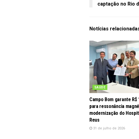
captação no Rio 
Notícias
relacionada
SAÚDE
Campo Bom garante R$ 
para ressonância magné
modernização do Hospit
Reus
31 de julho de 2026