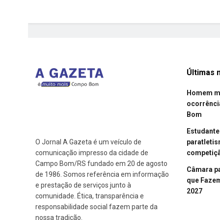
Últimas n
Homem mor
ocorrênci
Bom
Estudant
paratleti
O Jornal A Gazeta é um veículo de
competiçã
comunicação impresso da cidade de
Campo Bom/RS fundado em 20 de agosto
Câmara p
de 1986. Somos referência em informação
que Fazem 
e prestação de serviços junto à
2027
comunidade. Ética, transparência e
responsabilidade social fazem parte da
nossa tradição.