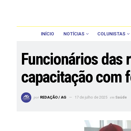
INÍCIO
NOTÍCIAS
COLUNISTAS
Funcionários das 
capacitação com 
por
REDAÇÃO / AG
17 de julho de 2025
em
Saúde