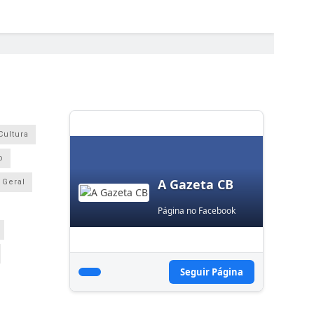
Cultura
o
A Gazeta CB
Geral
Página no Facebook
Seguir Página