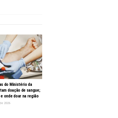
s do Ministério da
litam doação de sangue;
 e onde doar na região
de 2026