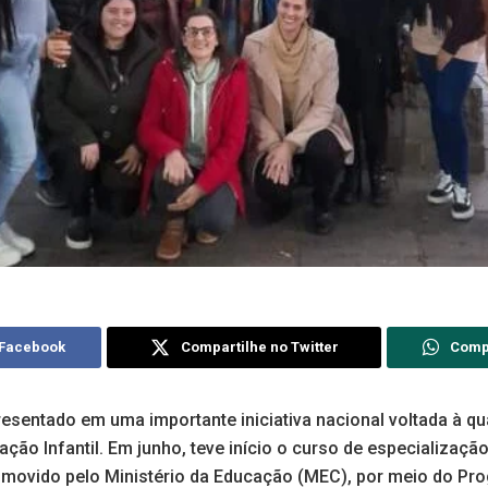
 Facebook
Compartilhe no Twitter
Comp
sentado em uma importante iniciativa nacional voltada à qu
ação Infantil. Em junho, teve início o curso de especializaç
romovido pelo Ministério da Educação (MEC), por meio do P