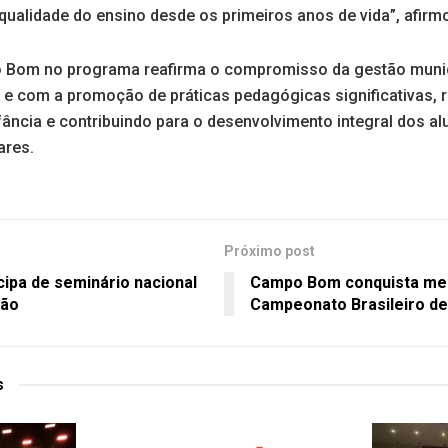
alidade do ensino desde os primeiros anos de vida”, afirm
 Bom no programa reafirma o compromisso da gestão muni
e com a promoção de práticas pedagógicas significativas, 
fância e contribuindo para o desenvolvimento integral dos a
ares.
Próximo post
ipa de seminário nacional
Campo Bom conquista med
ção
Campeonato Brasileiro d
s