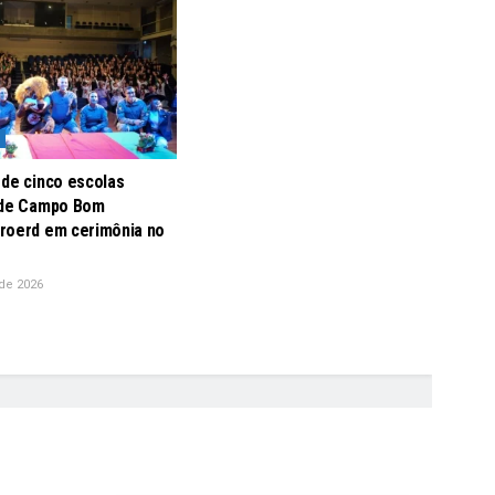
 de cinco escolas
 de Campo Bom
roerd em cerimônia no
de 2026