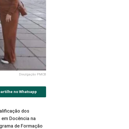
Divulgação PMCB
artilhe no Whatsapp
alificação dos
ão em Docência na
rograma de Formação