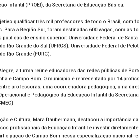
o Infantil (PROEI), da Secretaria de Educação Básica.
tivo qualificar três mil professores de todo o Brasil, com 
os. Para a Região Sul, foram destinadas 600 vagas, com as f
s públicas de ensino superior: Universidade Federal de Sant
do Rio Grande do Sul (UFRGS), Universidade Federal de Pelot
 do Rio Grande (FURG).
legre, a turma reúne educadores das redes públicas de Port
ha e Campo Bom. O município é representado por 14 profiss
 entre professoras, uma coordenadora pedagógica, uma diret
Operacional e Pedagógico da Educação Infantil da Secretaria
SMEC).
ação e Cultura, Mara Daubermann, destacou a importância da 
s profissionais da Educação Infantil é investir diretamente
articipação de Campo Bom nessa especialização nacional r