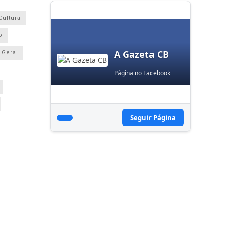
Cultura
o
A Gazeta CB
Geral
Página no Facebook
Seguir Página