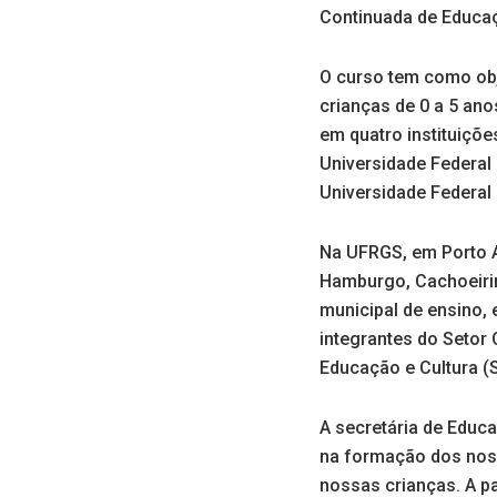
Continuada de Educaçã
O curso tem como obje
crianças de 0 a 5 an
em quatro instituiçõe
Universidade Federal 
Universidade Federal
Na UFRGS, em Porto A
Hamburgo, Cachoeirin
municipal de ensino,
integrantes do Setor 
Educação e Cultura (
A secretária de Educ
na formação dos nosso
nossas crianças. A p