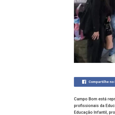
Compartilhe no
Campo Bom está repre
profissionais da Educ
Educação Infantil, p