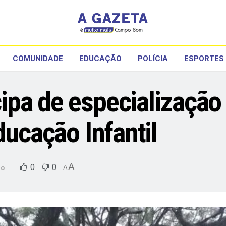
COMUNIDADE
EDUCAÇÃO
POLÍCIA
ESPORTES
pa de especialização 
ducação Infantil
A
0
0
ão
A