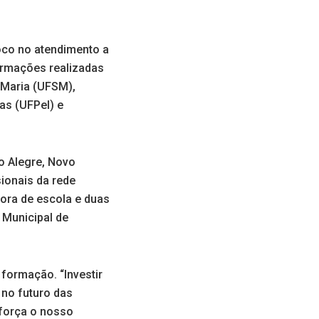
foco no atendimento a
ormações realizadas
a Maria (UFSM),
as (UFPel) e
o Alegre, Novo
ionais da rede
ora de escola e duas
 Municipal de
formação. “Investir
 no futuro das
eforça o nosso