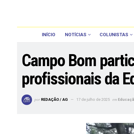
INÍCIO
NOTÍCIAS
COLUNISTAS
Campo Bom partici
profissionais da E
por
REDAÇÃO / AG
17 de julho de 2025
em
Educaç