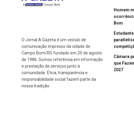
Homem mor
ocorrênci
Bom
Estudant
paratleti
O Jornal A Gazeta é um veículo de
competiçã
comunicação impresso da cidade de
Campo Bom/RS fundado em 20 de agosto
Câmara p
de 1986. Somos referência em informação
que Fazem 
e prestação de serviços junto à
2027
comunidade. Ética, transparência e
responsabilidade social fazem parte da
nossa tradição.