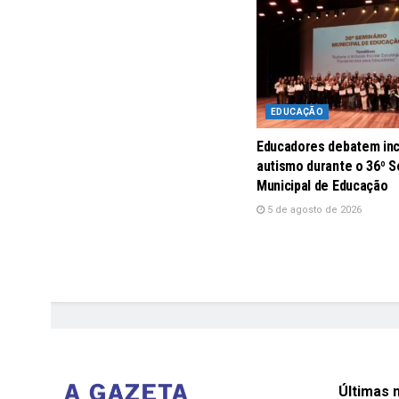
EDUCAÇÃO
Educadores debatem inc
autismo durante o 36º S
Municipal de Educação
5 de agosto de 2026
Últimas n