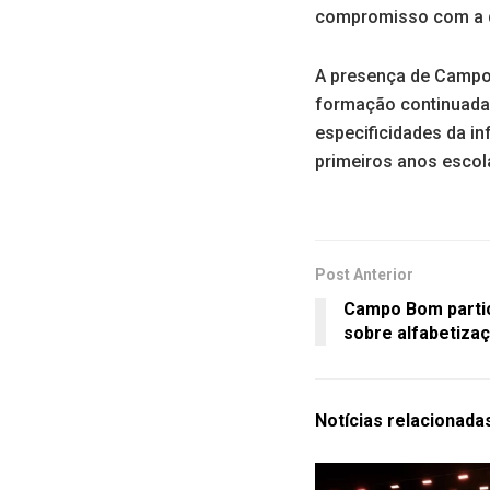
compromisso com a qu
A presença de Campo
formação continuada 
especificidades da in
primeiros anos escol
Post Anterior
Campo Bom partic
sobre alfabetiza
Notícias
relacionada