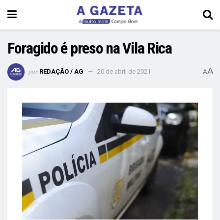
Foragido é preso na Vila Rica
A
por
REDAÇÃO / AG
20 de abril de 2021
A