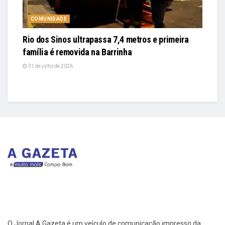
COMUNIDADE
Rio dos Sinos ultrapassa 7,4 metros e primeira
família é removida na Barrinha
31 de julho de 2026
O Jornal A Gazeta é um veículo de comunicação impresso da