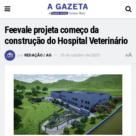
Feevale projeta começo da
construção do Hospital Veterinário
A
por
REDAÇÃO / AG
26 de outubro de 2020
A