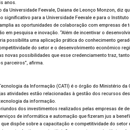
is anos.
ão da Universidade Feevale, Daiana de Leonço Monzon, diz q
 significativo para a Universidade Feevale e para o Instituto
 amplia as oportunidades de colaboração com empresas de t
ção em pesquisa e inovação. “Além de incentivar o desenvol
ria possibilita uma aplicação prática do conhecimento gerad
competitividade do setor e o desenvolvimento econômico reg
 novas possibilidades que esse credenciamento traz, tanto
 parceiros”, afirma.
Tecnologia da Informação (CATI) é o órgão do Ministério da 
jas atividades estão relacionadas à gestão dos recursos des
tecnologia da informação.
riundos dos investimentos realizados pelas empresas de d
rviços de informática e automação que fizeram jus a benefíc
, que dispõe sobre a capacitação e competitividade do setor 