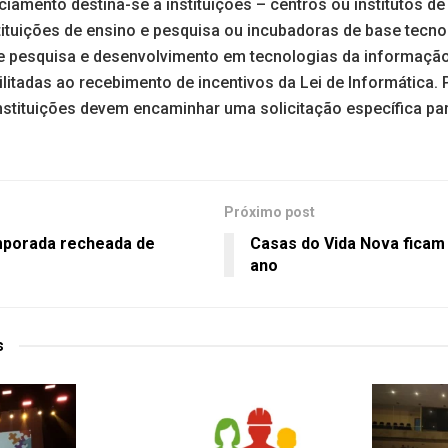
amento destina-se a instituições – centros ou institutos de
tituições de ensino e pesquisa ou incubadoras de base tecn
de pesquisa e desenvolvimento em tecnologias da informaç
litadas ao recebimento de incentivos da Lei de Informática. 
nstituições devem encaminhar uma solicitação específica pa
Próximo post
mporada recheada de
Casas do Vida Nova ficam 
ano
s