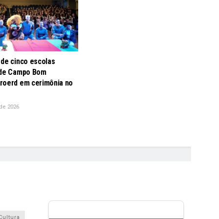
 de cinco escolas
 de Campo Bom
roerd em cerimônia no
de 2026
Cultura