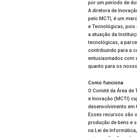
por um período de do
A diretora de Inovaç
pelo MCTI, é um marco
e Tecnológicas, pois
a atuação da Institui
tecnológicas, a parce
contribuindo para a 
entusiasmados com as
quanto para os nossos
Como funciona
O Comitê da Área de 
e Inovação (MCTI) cu
desenvolvimento em 
Esses recursos são o
produção de bens e se
na Lei de Informática