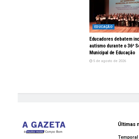
EDUCAÇÃO
Educadores debatem inc
autismo durante o 36º S
Municipal de Educação
5 de agosto de 2026
Últimas n
Temporal 