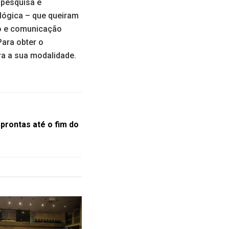
 pesquisa e
ológica – que queiram
ão e comunicação
Para obter o
ra a sua modalidade.
prontas até o fim do