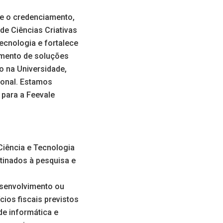
ue o credenciamento,
 de Ciências Criativas
ecnologia e fortalece
vimento de soluções
o na Universidade,
ional. Estamos
 para a Feevale
Ciência e Tecnologia
tinados à pesquisa e
esenvolvimento ou
ios fiscais previstos
de informática e