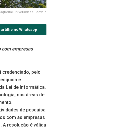
 Siqueira/Universidade Feevale
artilhe no Whatsapp
ios com empresas
i credenciado, pelo
pesquisa e
a Lei de Informática.
nologia, nas áreas de
mento.
tividades de pesquisa
ados com as empresas
 A resolução é válida