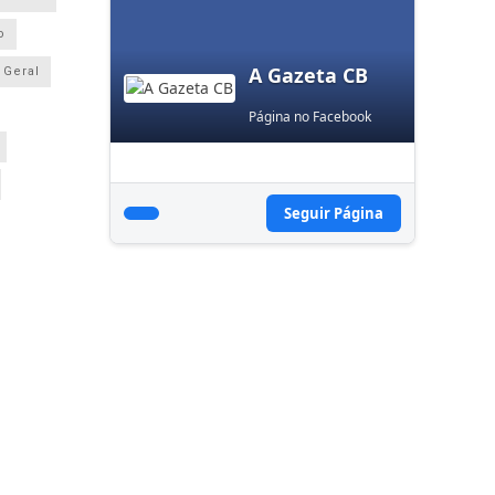
o
A Gazeta CB
Geral
Página no Facebook
Seguir Página