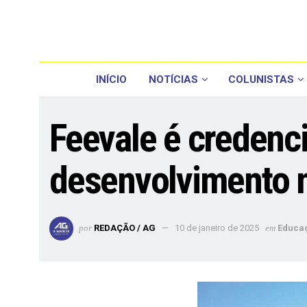
INÍCIO
NOTÍCIAS
COLUNISTAS
Feevale é credenci
desenvolvimento n
por
REDAÇÃO / AG
10 de janeiro de 2025
em
Educa