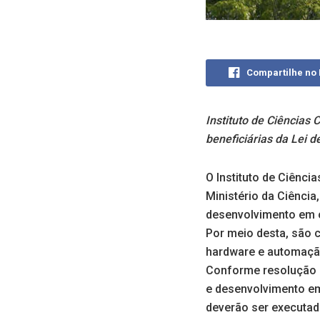
Compartilhe no
Instituto de Ciências
beneficiárias da Lei d
O Instituto de Ciênci
Ministério da Ciência
desenvolvimento em c
Por meio desta, são c
hardware e automação
Conforme resolução d
e desenvolvimento e
deverão ser executada