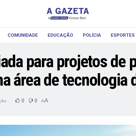
COMUNIDADE
EDUCAÇÃO
POLÍCIA
ESPORTES
ada para projetos de 
a área de tecnologia 
A
0
0
ção
A