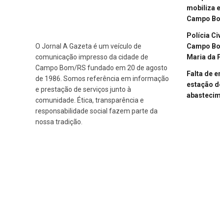
mobiliza 
Campo B
Polícia Ci
Campo Bom
O Jornal A Gazeta é um veículo de
Maria da 
comunicação impresso da cidade de
Campo Bom/RS fundado em 20 de agosto
Falta de 
de 1986. Somos referência em informação
estação d
e prestação de serviços junto à
abasteci
comunidade. Ética, transparência e
responsabilidade social fazem parte da
nossa tradição.