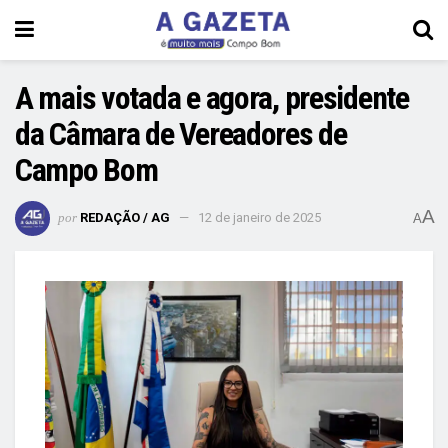
A mais votada e agora, presidente
da Câmara de Vereadores de
Campo Bom
A
por
REDAÇÃO / AG
12 de janeiro de 2025
A