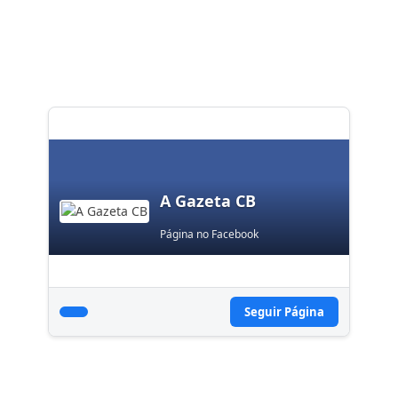
A Gazeta CB
Página no Facebook
Seguir Página