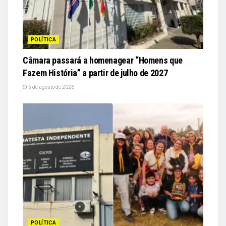
POLÍTICA
Câmara passará a homenagear “Homens que
Fazem História” a partir de julho de 2027
5 de agosto de 2026
POLÍTICA