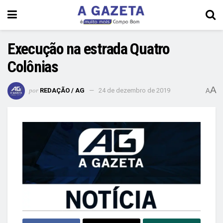
Execução na estrada Quatro
Colônias
A
por
REDAÇÃO / AG
24 de dezembro de 2019
A