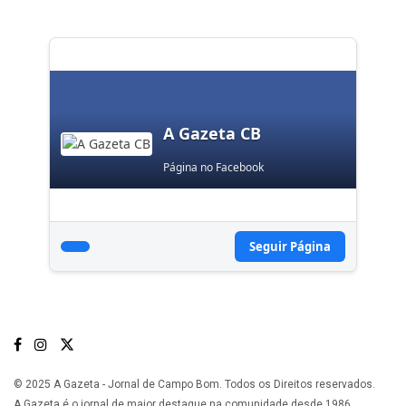
A Gazeta CB
Página no Facebook
Seguir Página
© 2025 A Gazeta - Jornal de Campo Bom. Todos os Direitos reservados.
A Gazeta é o jornal de maior destaque na comunidade desde 1986.