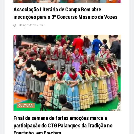
Associação Literária de Campo Bom abre
inscrições para o 3º Concurso Mosaico de Vozes
3 de agosto de 2026
CULTURA
Final de semana de fortes emoções marca a
participação do CTG Palanques da Tradição no
Enartinho, em Erechim