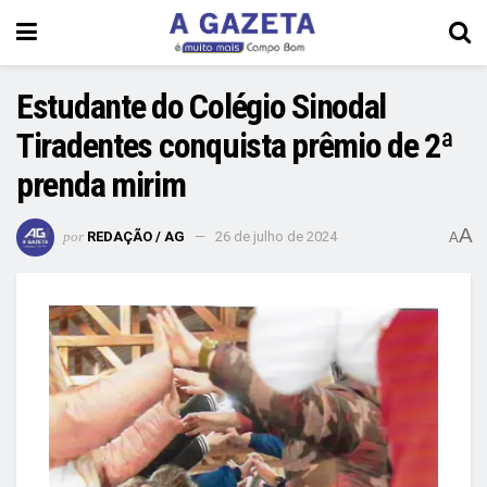
Estudante do Colégio Sinodal
Tiradentes conquista prêmio de 2ª
prenda mirim
A
por
REDAÇÃO / AG
26 de julho de 2024
A