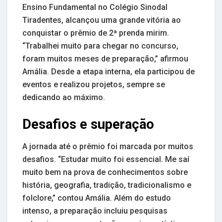
Ensino Fundamental no Colégio Sinodal
Tiradentes, alcançou uma grande vitória ao
conquistar o prêmio de 2ª prenda mirim.
“Trabalhei muito para chegar no concurso,
foram muitos meses de preparação,” afirmou
Amália. Desde a etapa interna, ela participou de
eventos e realizou projetos, sempre se
dedicando ao máximo.
Desafios e superação
A jornada até o prêmio foi marcada por muitos
desafios. “Estudar muito foi essencial. Me saí
muito bem na prova de conhecimentos sobre
história, geografia, tradição, tradicionalismo e
folclore,” contou Amália. Além do estudo
intenso, a preparação incluiu pesquisas