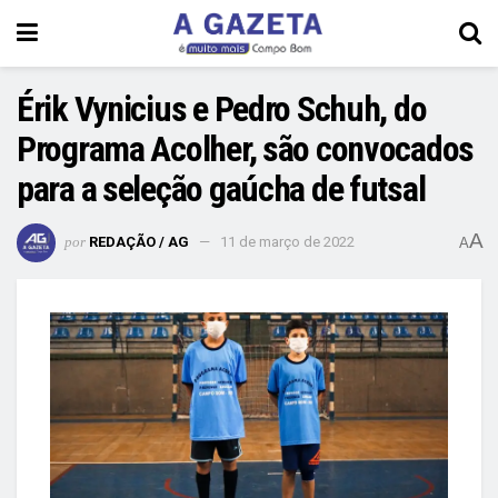
Érik Vynicius e Pedro Schuh, do
Programa Acolher, são convocados
para a seleção gaúcha de futsal
A
por
REDAÇÃO / AG
11 de março de 2022
A