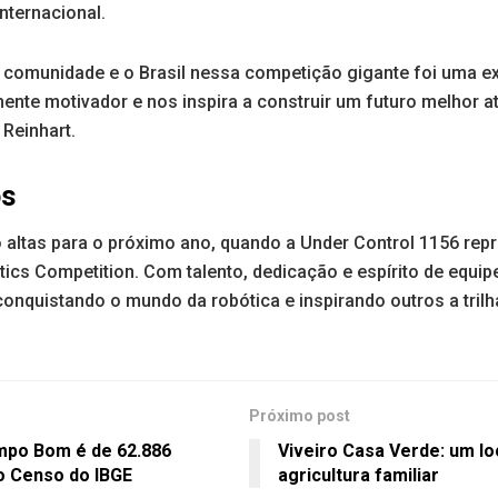
nternacional.
comunidade e o Brasil nessa competição gigante foi uma exp
mente motivador e nos inspira a construir um futuro melhor a
Reinhart.
os
 altas para o próximo ano, quando a Under Control 1156 repr
tics Competition. Com talento, dedicação e espírito de equip
onquistando o mundo da robótica e inspirando outros a tri
Próximo post
mpo Bom é de 62.886
Viveiro Casa Verde: um lo
o Censo do IBGE
agricultura familiar