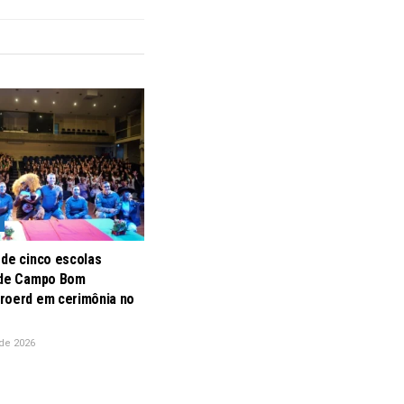
 de cinco escolas
 de Campo Bom
roerd em cerimônia no
de 2026