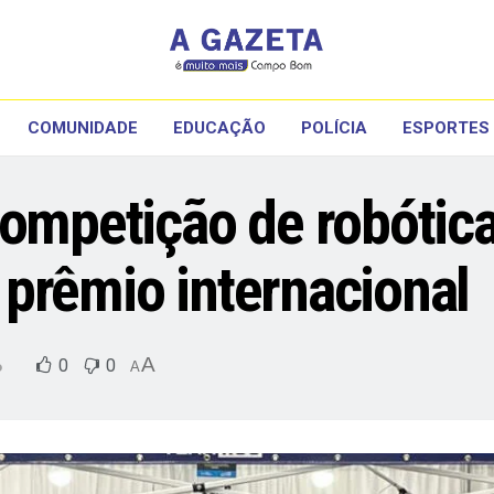
COMUNIDADE
EDUCAÇÃO
POLÍCIA
ESPORTES
competição de robótica
prêmio internacional
A
0
0
o
A