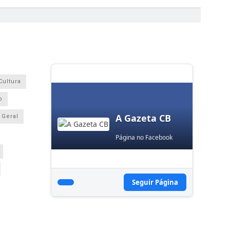
Cultura
o
A Gazeta CB
Geral
Página no Facebook
Seguir Página