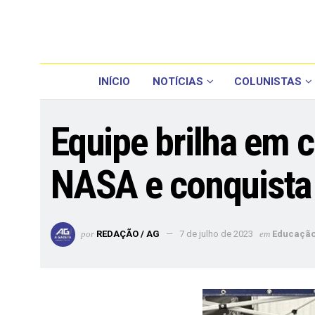
INÍCIO
NOTÍCIAS
COLUNISTAS
Equipe brilha em 
NASA e conquista 
por
REDAÇÃO / AG
7 de julho de 2023
em
Educaçã