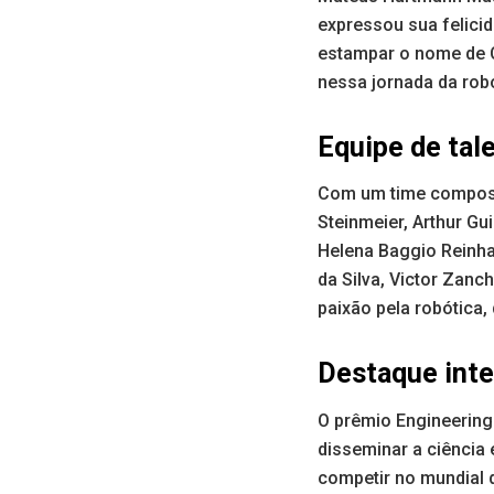
expressou sua felicid
estampar o nome de C
nessa jornada da robó
Equipe de tal
Com um time compost
Steinmeier, Arthur Gui
Helena Baggio Reinha
da Silva, Victor Zanc
paixão pela robótica
Destaque inte
O prêmio Engineering
disseminar a ciência
competir no mundial 