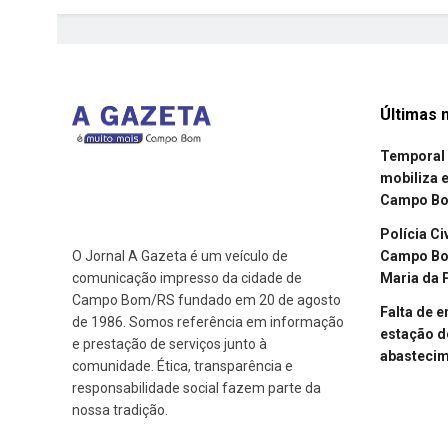
Últimas n
Temporal 
mobiliza 
Campo B
Polícia Ci
Campo Bom
O Jornal A Gazeta é um veículo de
Maria da 
comunicação impresso da cidade de
Campo Bom/RS fundado em 20 de agosto
Falta de 
de 1986. Somos referência em informação
estação d
e prestação de serviços junto à
abasteci
comunidade. Ética, transparência e
responsabilidade social fazem parte da
nossa tradição.