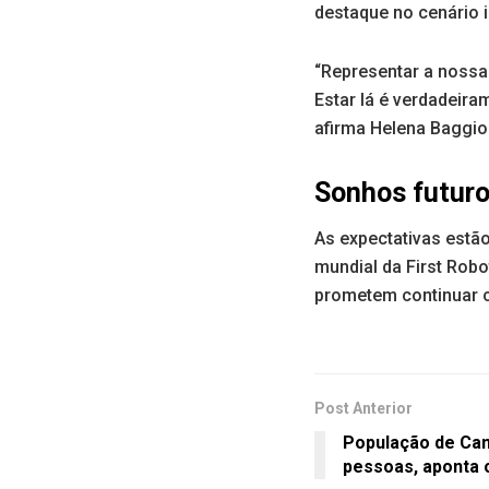
destaque no cenário i
“Representar a nossa 
Estar lá é verdadeira
afirma Helena Baggio 
Sonhos futur
As expectativas estão
mundial da First Robo
prometem continuar c
Post Anterior
População de Ca
pessoas, aponta 