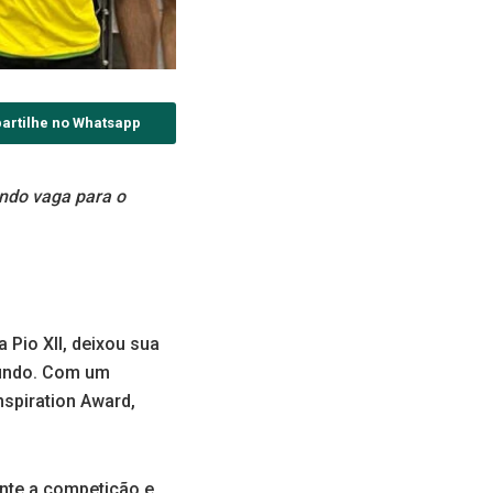
artilhe no Whatsapp
ndo vaga para o
 Pio XII, deixou sua
mundo. Com um
spiration Award,
nte a competição e