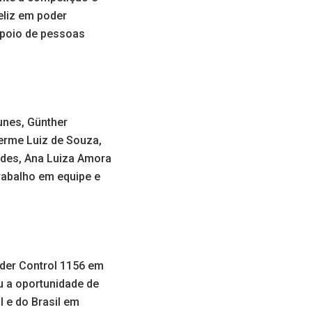
eliz em poder
apoio de pessoas
unes, Günther
lherme Luiz de Souza,
ndes, Ana Luiza Amora
trabalho em equipe e
der Control 1156 em
u a oportunidade de
 e do Brasil em