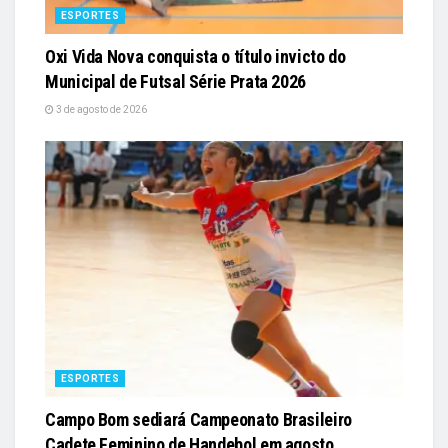
ESPORTES
Oxi Vida Nova conquista o título invicto do
Municipal de Futsal Série Prata 2026
3 de agosto de 2026
ESPORTES
Campo Bom sediará Campeonato Brasileiro
Cadete Feminino de Handebol em agosto