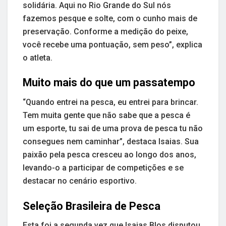
solidária. Aqui no Rio Grande do Sul nós
fazemos pesque e solte, com o cunho mais de
preservação. Conforme a medição do peixe,
você recebe uma pontuação, sem peso”, explica
o atleta.
Muito mais do que um passatempo
“Quando entrei na pesca, eu entrei para brincar.
Tem muita gente que não sabe que a pesca é
um esporte, tu sai de uma prova de pesca tu não
consegues nem caminhar”, destaca Isaias. Sua
paixão pela pesca cresceu ao longo dos anos,
levando-o a participar de competições e se
destacar no cenário esportivo.
Seleção Brasileira de Pesca
Esta foi a segunda vez que Isaias Blos disputou