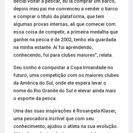
decidi voltar a pescar, eu ia comprar um barco,
depois meu pai me convenceu a vender o barco
e comprar o título da plataforma, que tem
algumas provas internas, ali que comecei com
essa coisa de competir, a primeira medalha que
ganhei na pesca é de 2002, tenho ela guardada
na minha estante. Aí fui aprendendo,
conhecendo, fui para clubes maiores”, relata.
Seu sonho é conquistar a Copa Irmandade no
futuro, uma competição com os maiores clubes
da América do Sul, onde ele espera levar o
nome do Rio Grande do Sul e elevar ainda mais
o esporte da pesca.
Uma das suas inspirações é Rosangela Klaser,
uma pescadora incrível que com seu
conhecimento, ajudou o atleta na sua evolução.