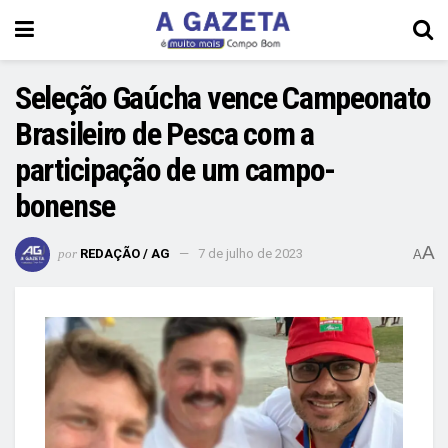
Seleção Gaúcha vence Campeonato
Brasileiro de Pesca com a
participação de um campo-
bonense
A
por
REDAÇÃO / AG
7 de julho de 2023
A