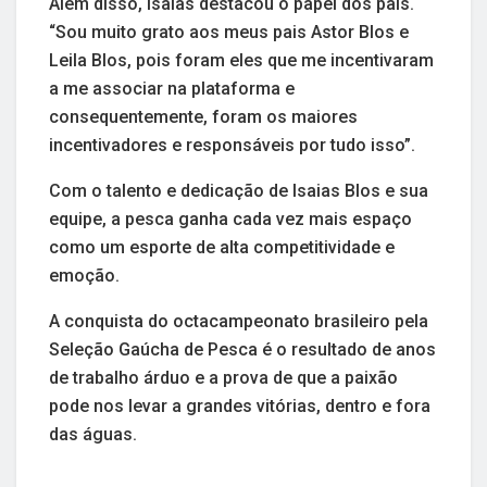
Além disso, Isaias destacou o papel dos pais.
“Sou muito grato aos meus pais Astor Blos e
Leila Blos, pois foram eles que me incentivaram
a me associar na plataforma e
consequentemente, foram os maiores
incentivadores e responsáveis por tudo isso”.
Com o talento e dedicação de Isaias Blos e sua
equipe, a pesca ganha cada vez mais espaço
como um esporte de alta competitividade e
emoção.
A conquista do octacampeonato brasileiro pela
Seleção Gaúcha de Pesca é o resultado de anos
de trabalho árduo e a prova de que a paixão
pode nos levar a grandes vitórias, dentro e fora
das águas.