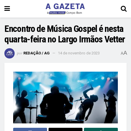
Encontro de Música Gospel é nesta
quarta-feira no Largo Irmãos Vetter
A
por
REDAÇÃO / AG
14 de novembro de 2023
A