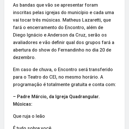
As bandas que vão se apresentar foram
inscritas pelas igrejas do município e cada uma
vai tocar três músicas. Matheus Lazaretti, que
fará o encerramento do Encontro, além de
Diego Ignácio e Anderson da Cruz, serão os
avaliadores e vão definir qual dos grupos fará a
abertura do show do Fernandinho no dia 20 de
dezembro.
Em caso de chuva, o Encontro será transferido
para o Teatro do CEI, no mesmo horário. A
programação é totalmente gratuita e conta com:
– Padre Márcio, da Igreja Quadrangular.
Músicas:
Que ruja o leão
É tudo sobre você