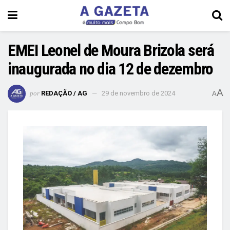
EMEI Leonel de Moura Brizola será
inaugurada no dia 12 de dezembro
A
por
REDAÇÃO / AG
29 de novembro de 2024
A