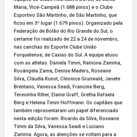
Maria, Vice-Campeã (1.688 pinos) e o Clube
Esportivo São Martinho, de São Martinho, que
ficou em 3º lugar (1.679 pinos). Organizado pela
Federação de Bolão do Rio Grande do Sul, o
certame foi realizado de 22 a 24 de novembro,
nas canchas do Esporte Clube União
Forquetense, de Caxias do Sul. A equipe atuou
com as atletas: Daniela Timm, Ramona Zamma,
Rosângela Zama, Denise Maders, Roseane
Silva, Cláudia Kunst, Cleonice Grunwald, Janete
Brentano, Vanessa Seadi, Francine Berg,
Teresinha Ritter, Elaine Graff, Gretha Rafaela
Berg e Helena Timm Hoffmann. Os capitães que
também representaram um papel diferenciado
nesta edição foram: Ricardo da Silva, Roseane
Timm da Silva, Vanessa Seadi e Luciano
Zamma. Agora, as atenções se voltam para a