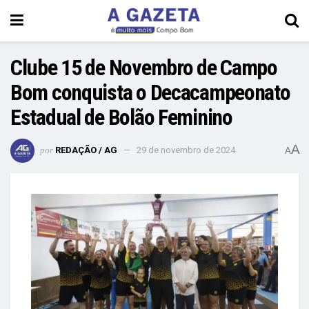
Clube 15 de Novembro de Campo
Bom conquista o Decacampeonato
Estadual de Bolão Feminino
A
por
REDAÇÃO / AG
29 de novembro de 2024
A