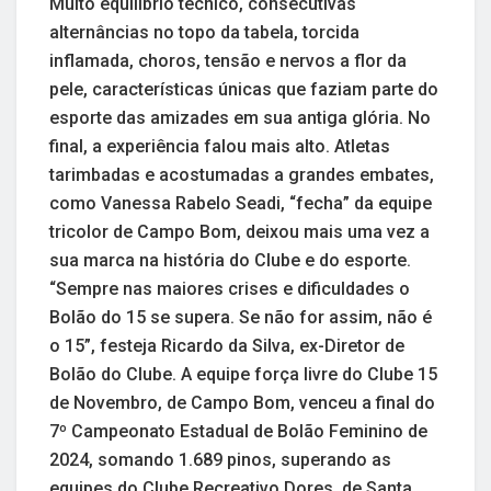
Muito equilíbrio técnico, consecutivas
alternâncias no topo da tabela, torcida
inflamada, choros, tensão e nervos a flor da
pele, características únicas que faziam parte do
esporte das amizades em sua antiga glória. No
final, a experiência falou mais alto. Atletas
tarimbadas e acostumadas a grandes embates,
como Vanessa Rabelo Seadi, “fecha” da equipe
tricolor de Campo Bom, deixou mais uma vez a
sua marca na história do Clube e do esporte.
“Sempre nas maiores crises e dificuldades o
Bolão do 15 se supera. Se não for assim, não é
o 15”, festeja Ricardo da Silva, ex-Diretor de
Bolão do Clube. A equipe força livre do Clube 15
de Novembro, de Campo Bom, venceu a final do
7º Campeonato Estadual de Bolão Feminino de
2024, somando 1.689 pinos, superando as
equipes do Clube Recreativo Dores, de Santa