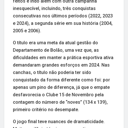
feitos e indo além com outra campanha
inesquecível, incluindo, três conquistas
consecutivas nos últimos períodos (2022, 2023
e 2024), a segunda série em sua história (2004,
2005 e 2006).
O título era uma meta da atual gestão do
Departamento de Bolão, uma vez que, as
dificuldades em manter a prática esportiva ativa
demandaram grandes esforços em 2024. Nas
canchas, o título não poderia ter sido
conquistado da forma diferente como foi: por
apenas um pino de diferença, já que o empate
desfavorecia o Clube 15 de Novembro pela
contagem do número de “noves” (134 x 139),
primeiro critério no desempate.
O jogo final teve nuances de dramaticidade.