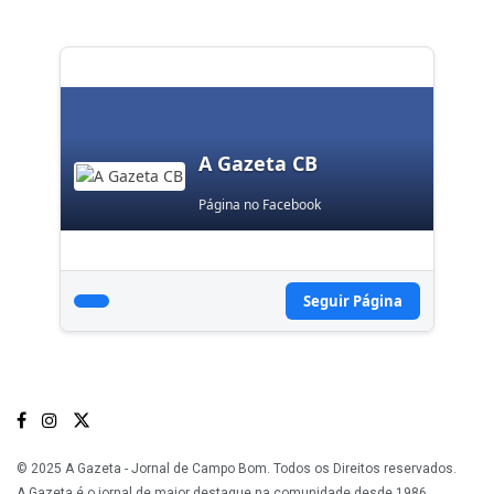
A Gazeta CB
Página no Facebook
Seguir Página
© 2025 A Gazeta - Jornal de Campo Bom. Todos os Direitos reservados.
A Gazeta é o jornal de maior destaque na comunidade desde 1986.