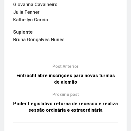
Giovanna Cavalheiro
Julia Fenner
Kathellyn Garcia
Suplente
Bruna Gonçalves Nunes
Post Anterior
Eintracht abre inscrições para novas turmas
de alemão
Próximo post
Poder Legislativo retorna de recesso e realiza
sessão ordinária e extraordinária