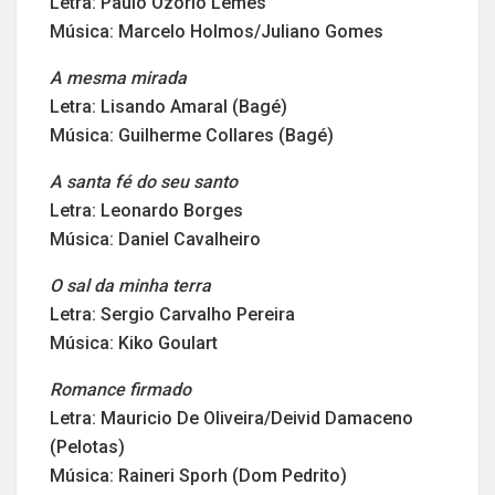
Letra: Paulo Ozorio Lemes
Música: Marcelo Holmos/Juliano Gomes
A mesma mirada
Letra: Lisando Amaral (Bagé)
Música: Guilherme Collares (Bagé)
A santa fé do seu santo
Letra: Leonardo Borges
Música: Daniel Cavalheiro
O sal da minha terra
Letra: Sergio Carvalho Pereira
Música: Kiko Goulart
Romance firmado
Letra: Mauricio De Oliveira/Deivid Damaceno
(Pelotas)
Música: Raineri Sporh (Dom Pedrito)