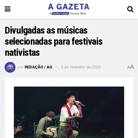
Divulgadas as músicas
selecionadas para festivais
nativistas
A
por
REDAÇÃO / AG
3 de fevereiro de 2020
A