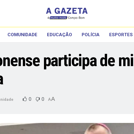
COMUNIDADE
EDUCAÇÃO
POLÍCIA
ESPORTES
nense participa de m
a
A
0
0
nidade
A