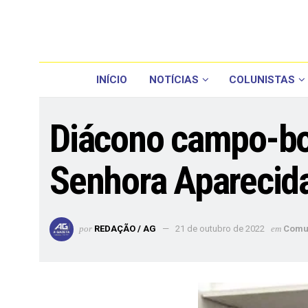
INÍCIO
NOTÍCIAS
COLUNISTAS
Diácono campo-bo
Senhora Aparecid
por
REDAÇÃO / AG
21 de outubro de 2022
em
Comu