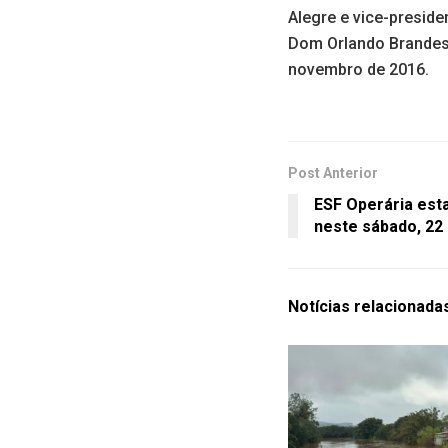
Alegre e vice-presid
Dom Orlando Brandes
novembro de 2016.
Post Anterior
ESF Operária est
neste sábado, 22
Notícias
relacionada