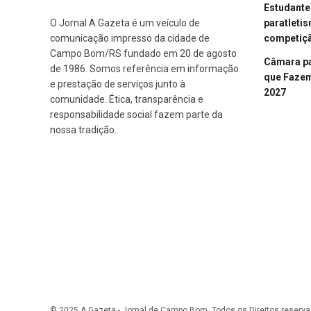
Estudant
paratleti
O Jornal A Gazeta é um veículo de
competiçã
comunicação impresso da cidade de
Campo Bom/RS fundado em 20 de agosto
Câmara p
de 1986. Somos referência em informação
que Fazem 
e prestação de serviços junto à
2027
comunidade. Ética, transparência e
responsabilidade social fazem parte da
nossa tradição.
© 2025 A Gazeta - Jornal de Campo Bom. Todos os Direitos reserva