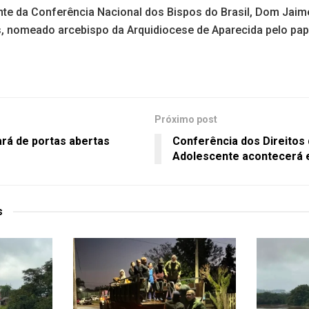
ente da Conferência Nacional dos Bispos do Brasil, Dom Jai
, nomeado arcebispo da Arquidiocese de Aparecida pelo pa
Próximo post
ará de portas abertas
Conferência dos Direitos 
Adolescente acontecerá
s