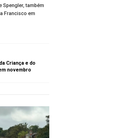
me Spengler, também
pa Francisco em
da Criança e do
 em novembro