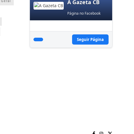
A Gazeta CB
Geral
Página no Facebook
Seguir Página