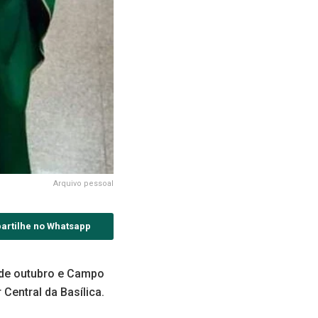
Arquivo pessoal
artilhe no Whatsapp
 de outubro e Campo
 Central da Basílica.