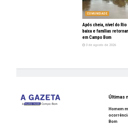
COMUNIDADE
Após cheia, nível do Rio
baixa e famílias retorna
em Campo Bom
3 de agosto de 2026
Últimas n
Homem mor
ocorrênci
Bom