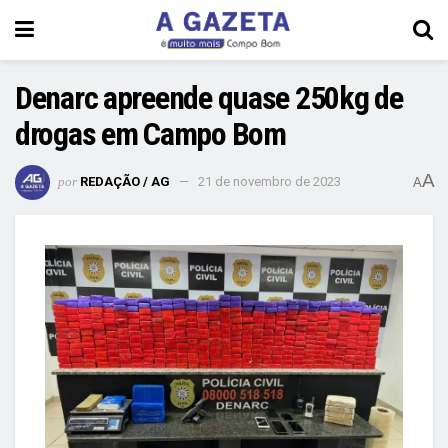
Denarc apreende quase 250kg de
drogas em Campo Bom
A
por
REDAÇÃO / AG
21 de novembro de 2023
A