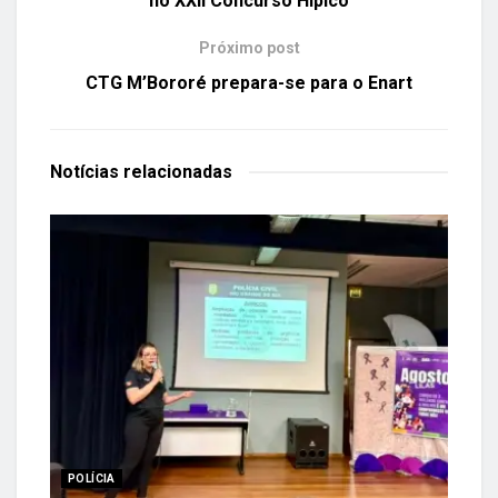
no XXII Concurso Hípico
Próximo post
CTG M’Bororé prepara-se para o Enart
Notícias
relacionadas
POLÍCIA