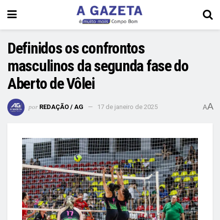
Definidos os confrontos
masculinos da segunda fase do
Aberto de Vôlei
A
por
REDAÇÃO / AG
17 de janeiro de 2025
A