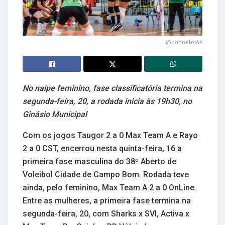
@connefotos
No naipe feminino, fase classificatória termina na
segunda-feira, 20, a rodada inicia às 19h30, no
Ginásio Municipal
Com os jogos Taugor 2 a 0 Max Team A e Rayo
2 a 0 CST, encerrou nesta quinta-feira, 16 a
primeira fase masculina do 38º Aberto de
Voleibol Cidade de Campo Bom. Rodada teve
ainda, pelo feminino, Max Team A 2 a 0 OnLine.
Entre as mulheres, a primeira fase termina na
segunda-feira, 20, com Sharks x SVI, Activa x