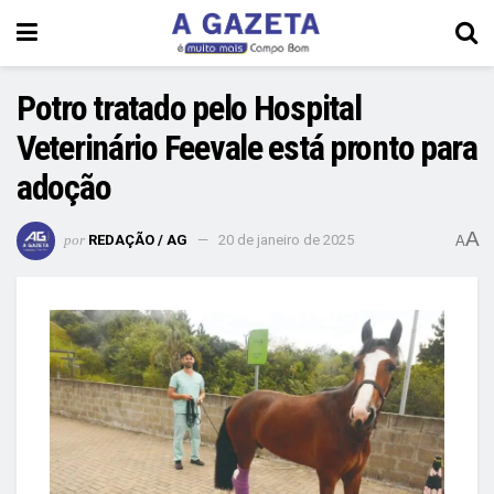
Potro tratado pelo Hospital
Veterinário Feevale está pronto para
adoção
A
por
REDAÇÃO / AG
20 de janeiro de 2025
A