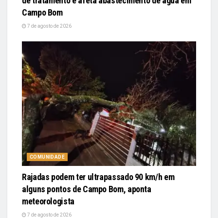
de tratamento e afeta abastecimento de água em
Campo Bom
7 de agosto de 2026
COMUNIDADE
Rajadas podem ter ultrapassado 90 km/h em
alguns pontos de Campo Bom, aponta
meteorologista
7 de agosto de 2026