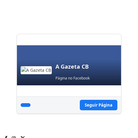
A Gazeta CB
Página no Facebook
Seguir Página