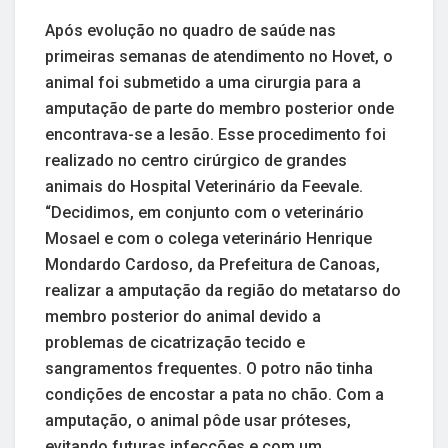
Após evolução no quadro de saúde nas
primeiras semanas de atendimento no Hovet, o
animal foi submetido a uma cirurgia para a
amputação de parte do membro posterior onde
encontrava-se a lesão. Esse procedimento foi
realizado no centro cirúrgico de grandes
animais do Hospital Veterinário da Feevale.
“Decidimos, em conjunto com o veterinário
Mosael e com o colega veterinário Henrique
Mondardo Cardoso, da Prefeitura de Canoas,
realizar a amputação da região do metatarso do
membro posterior do animal devido a
problemas de cicatrização tecido e
sangramentos frequentes. O potro não tinha
condições de encostar a pata no chão. Com a
amputação, o animal pôde usar próteses,
evitando futuras infecções e com um