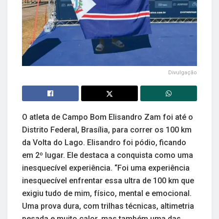
Divulgação
O atleta de Campo Bom Elisandro Zam foi até o
Distrito Federal, Brasília, para correr os 100 km
da Volta do Lago. Elisandro foi pódio, ficando
em 2º lugar. Ele destaca a conquista como uma
inesquecível experiência. “Foi uma experiência
inesquecível enfrentar essa ultra de 100 km que
exigiu tudo de mim, físico, mental e emocional.
Uma prova dura, com trilhas técnicas, altimetria
pesada e muito calor, mas também uma das