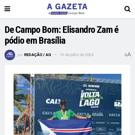
De Campo Bom: Elisandro Zam é
pódio em Brasília
A
por
REDAÇÃO / AG
13 de julho de 2025
A