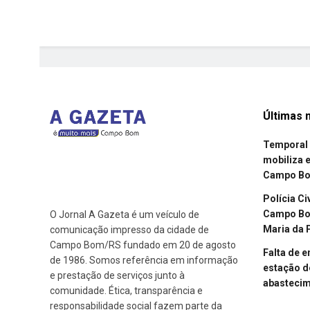
Últimas n
Temporal 
mobiliza 
Campo B
Polícia Ci
Campo Bom
O Jornal A Gazeta é um veículo de
Maria da 
comunicação impresso da cidade de
Campo Bom/RS fundado em 20 de agosto
Falta de 
de 1986. Somos referência em informação
estação d
e prestação de serviços junto à
abasteci
comunidade. Ética, transparência e
responsabilidade social fazem parte da