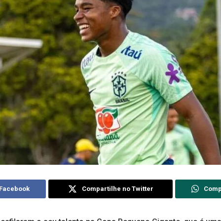
 Facebook
Compartilhe no Twitter
Comp