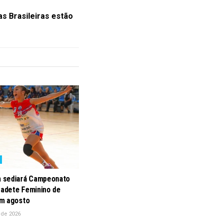
as Brasileiras estão
 sediará Campeonato
Cadete Feminino de
m agosto
 de 2026