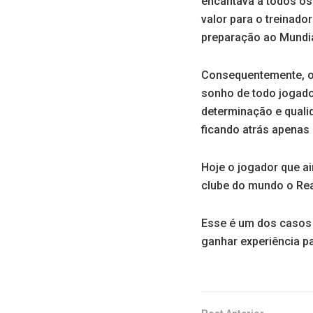
encantava a todos os
valor para o treinador
preparação ao Mundia
Consequentemente, o 
sonho de todo jogador
determinação e qualid
ficando atrás apenas 
Hoje o jogador que ai
clube do mundo o Rea
Esse é um dos casos 
ganhar experiência pa