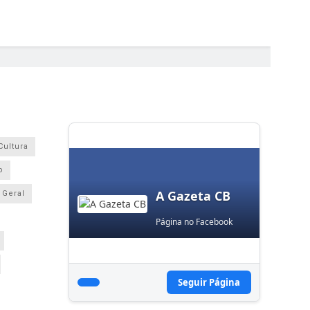
Cultura
o
A Gazeta CB
Geral
Página no Facebook
Seguir Página