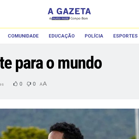
COMUNIDADE
EDUCAÇÃO
POLÍCIA
ESPORTES
te para o mundo
A
0
0
es
A