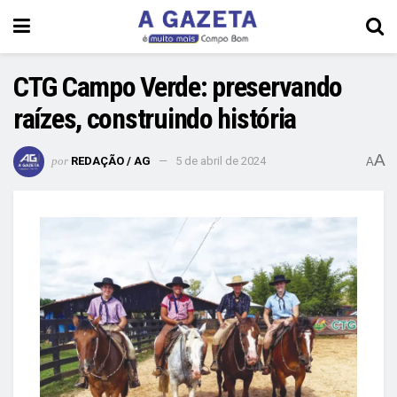
CTG Campo Verde: preservando
raízes, construindo história
A
por
REDAÇÃO / AG
5 de abril de 2024
A