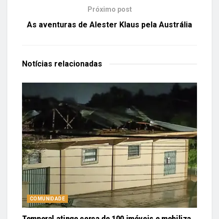
Próximo post
As aventuras de Alester Klaus pela Austrália
Notícias
relacionadas
COMUNIDADE
Temporal atinge cerca de 100 imóveis e mobiliza