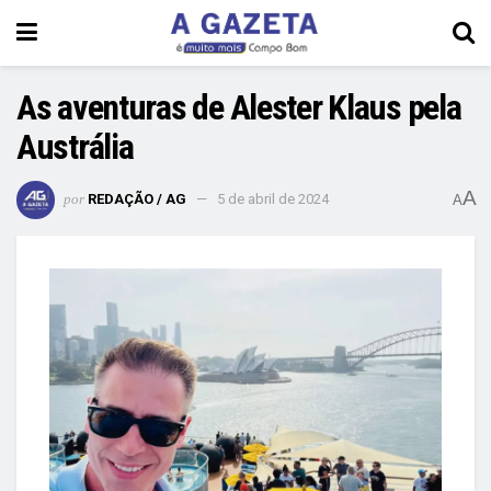
As aventuras de Alester Klaus pela
Austrália
A
por
REDAÇÃO / AG
5 de abril de 2024
A