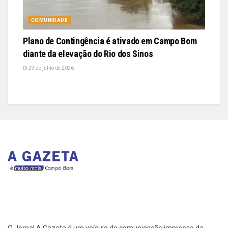
COMUNIDADE
Plano de Contingência é ativado em Campo Bom
diante da elevação do Rio dos Sinos
29 de julho de 2026
O Jornal A Gazeta é um veículo de comunicação impresso da