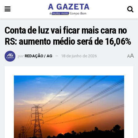
Conta de luz vai ficar mais cara no
RS: aumento médio será de 16,06%
A
por
REDAÇÃO / AG
18 de junho de 2026
A