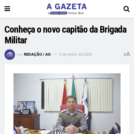
Conheça o novo capitão da Brigada
Militar
A
por
REDAÇÃO / AG
2 de junho de 2023
A