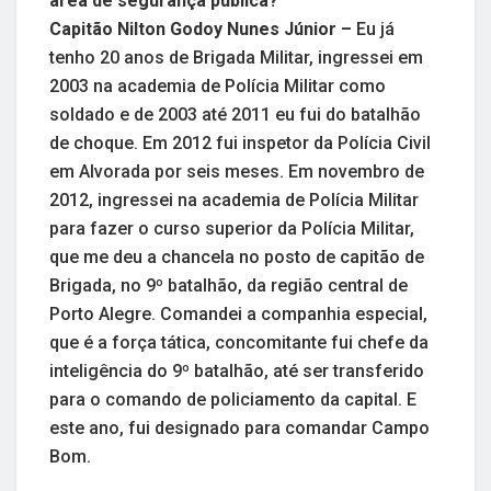
área de segurança pública?
Capitão Nilton Godoy Nunes Júnior –
Eu já
tenho 20 anos de Brigada Militar, ingressei em
2003 na academia de Polícia Militar como
soldado e de 2003 até 2011 eu fui do batalhão
de choque. Em 2012 fui inspetor da Polícia Civil
em Alvorada por seis meses. Em novembro de
2012, ingressei na academia de Polícia Militar
para fazer o curso superior da Polícia Militar,
que me deu a chancela no posto de capitão de
Brigada, no 9º batalhão, da região central de
Porto Alegre. Comandei a companhia especial,
que é a força tática, concomitante fui chefe da
inteligência do 9º batalhão, até ser transferido
para o comando de policiamento da capital. E
este ano, fui designado para comandar Campo
Bom.