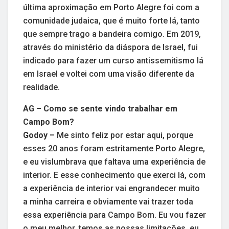
última aproximação em Porto Alegre foi com a
comunidade judaica, que é muito forte lá, tanto
que sempre trago a bandeira comigo. Em 2019,
através do ministério da diáspora de Israel, fui
indicado para fazer um curso antissemitismo lá
em Israel e voltei com uma visão diferente da
realidade.
AG – Como se sente vindo trabalhar em
Campo Bom?
Godoy –
Me sinto feliz por estar aqui, porque
esses 20 anos foram estritamente Porto Alegre,
e eu vislumbrava que faltava uma experiência de
interior. E esse conhecimento que exerci lá, com
a experiência de interior vai engrandecer muito
a minha carreira e obviamente vai trazer toda
essa experiência para Campo Bom. Eu vou fazer
o meu melhor, temos as nossas limitações, eu