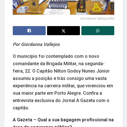
Giordanna Vallejos/AG
Por Giordanna Vallejos
O município foi contemplado com o novo
comandante da Brigada Militar, na segunda-
feira, 22. O Capitão Nilton Godoy Nunes Júnior
assumiu a posição e trás consigo uma vasta
experiência na carreira militar, que vivenciou em
sua maior parte em Porto Alegre. Confira a
entrevista exclusiva do Jornal A Gazeta com o
capitão.
A Gazeta – Qual a sua bagagem profissional na